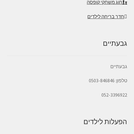
חוג משחקי קופסה
חדר בריחה לילדים
גבעתיים
גבעתיים
טלפון: 0503-846846
052-3396922
הפעלות לילדים