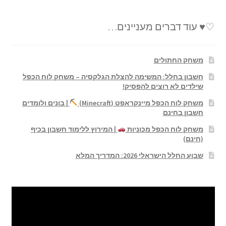
♡♥ עוד דברים מעניינים…
משחק החתולים
חשבון בחלל: המשימה להצלת הגלקסיה – משחק לוח הכפל
שילדים לא רוצים להפסיק!
משחק לוח הכפל מיינקראפט (Minecraft)
| בונים ולומדים
חשבון בחינם
משחק לוח הכפל מכוניות
| המירוץ ללימוד חשבון בכיף
(חינם)
שבוע החלל הישראלי 2026: המדריך המלא
נגן
וידאו