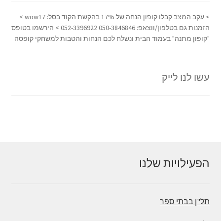
> עקב המצב קבלו קופון הנחה של 17% בהקשת הקוד בסל: wow17 >
הזמנות גם בטלפון/ווצאפ: 050-3846846 052-3396922 > הירשמו בטופס
"קופון מתנה" בעמוד הבית ונשלח לכם הנחות והטבות למשחקי קופסה
עשו לנו לייק
הפעילויות שלנו
תל"ן בבתי ספר