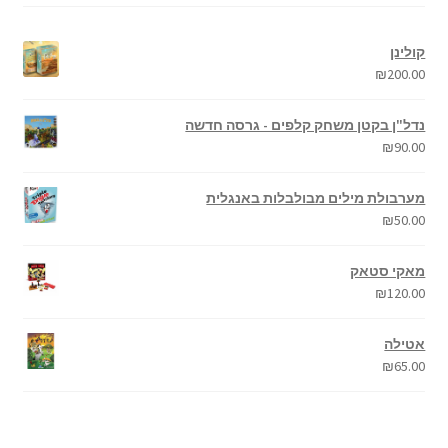
קולינן
₪
200.00
נדל"ן בקטן משחק קלפים - גרסה חדשה
₪
90.00
מערבולת מילים מבולבלות באנגלית
₪
50.00
מאקי סטאק
₪
120.00
אטילה
₪
65.00