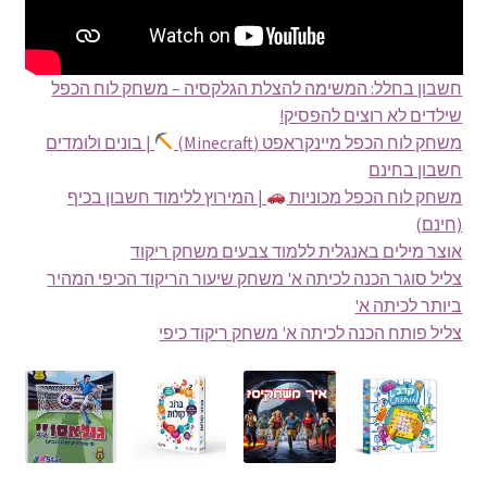
חשבון בחלל: המשימה להצלת הגלקסיה – משחק לוח הכפל
שילדים לא רוצים להפסיק!
משחק לוח הכפל מיינקראפט (Minecraft)
| בונים ולומדים
חשבון בחינם
משחק לוח הכפל מכוניות
| המירוץ ללימוד חשבון בכיף
(חינם)
אוצר מילים באנגלית ללמוד צבעים משחק ריקוד
צליל סוגר הכנה לכיתה א' משחק שיעור הריקוד הכיפי המהיר
ביותר לכיתה א'
צליל פותח הכנה לכיתה א' משחק ריקוד כיפי