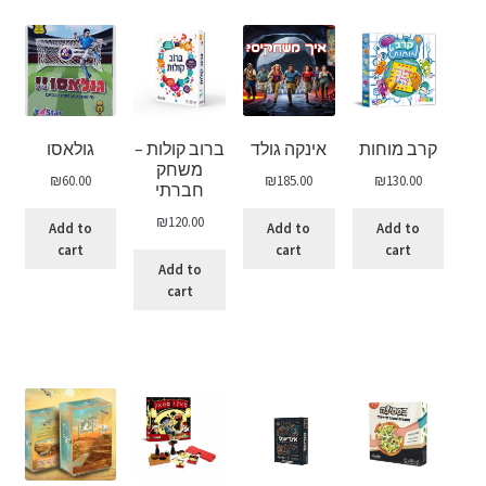
קרב מוחות
אינקה גולד
ברוב קולות –
גולאסו
משחק
₪
60.00
₪
185.00
₪
130.00
חברתי
₪
120.00
Add to
Add to
Add to
cart
cart
cart
Add to
cart