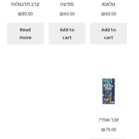
גולאסו
ספיצה
קרב תרנגולות
₪
80.00
₪
60.00
₪
60.00
Read
Add to
Add to
more
cart
cart
זוכר אותי?
₪
70.00