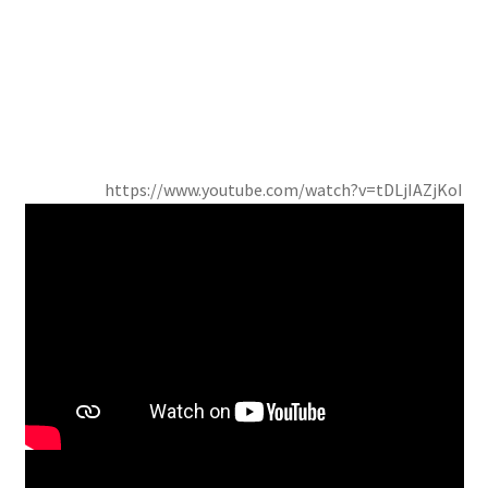
https://www.youtube.com/watch?v=tDLjIAZjKoI