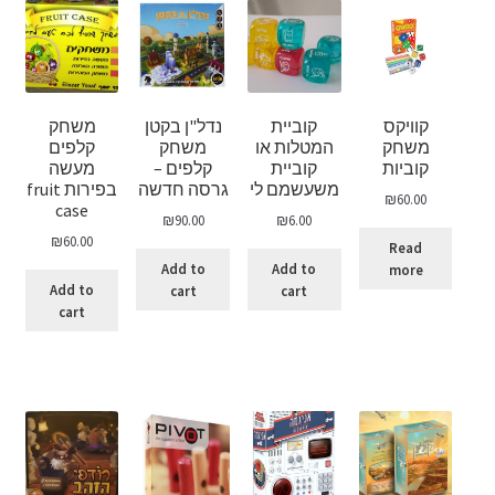
קוויקס
קוביית
נדל"ן בקטן
משחק
משחק
המטלות או
משחק
קלפים
קוביות
קוביית
קלפים –
מעשה
משעשמם לי
גרסה חדשה
בפירות fruit
₪
60.00
case
₪
90.00
₪
6.00
₪
60.00
Read
Add to
Add to
more
Add to
cart
cart
cart