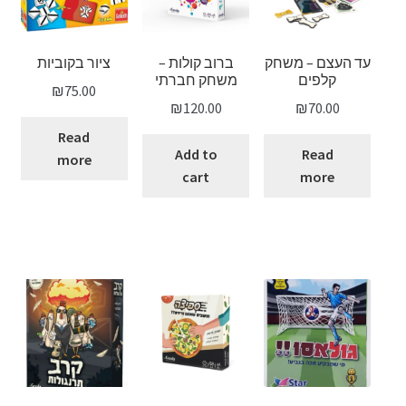
עד העצם – משחק
ברוב קולות –
ציור בקוביות
קלפים
משחק חברתי
₪
75.00
₪
120.00
₪
70.00
Read
Add to
Read
more
cart
more