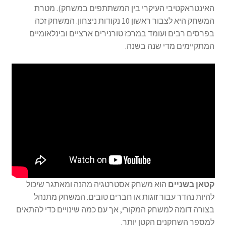
האינטראקטיבי העיקרי בין המשתתפים במשחק). מטרת
המשחק היא לצבור ראשון 10 נקודות ניצחון. המשחק זכה
בפרסים רבים ועומד במרכז טורנירים ארציים ובינלאומיים
המתקיימים מדי שנה בשנה.
קטאן בשניים
הוא משחק אסטרטגיה מהנה ומאתגר שיכול
להיות נהדר עבור זוגות או חברים טובים. המשחק מתנהל
בצורה דומה למשחק המקורי, אך עם כמה שינויים כדי להתאים
למספר השחקנים הקטן יותר.