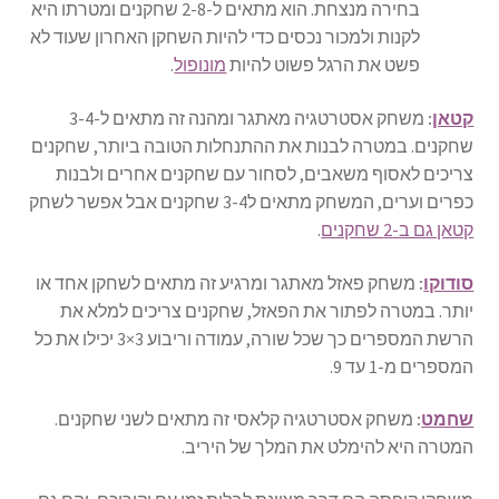
בחירה מנצחת. הוא מתאים ל-2-8 שחקנים ומטרתו היא
לקנות ולמכור נכסים כדי להיות השחקן האחרון שעוד לא
פשט את הרגל פשוט להיות
מונופול
.
קטאן
:
משחק אסטרטגיה מאתגר ומהנה זה מתאים ל-3-4
שחקנים. במטרה לבנות את ההתנחלות הטובה ביותר, שחקנים
צריכים לאסוף משאבים, לסחור עם שחקנים אחרים ולבנות
כפרים וערים, המשחק מתאים ל3-4 שחקנים אבל אפשר לשחק
קטאן גם ב-2 שחקנים
.
סודוקו
:
משחק פאזל מאתגר ומרגיע זה מתאים לשחקן אחד או
יותר. במטרה לפתור את הפאזל, שחקנים צריכים למלא את
הרשת המספרים כך שכל שורה, עמודה וריבוע 3×3 יכילו את כל
המספרים מ-1 עד 9.
שחמט
:
משחק אסטרטגיה קלאסי זה מתאים לשני שחקנים.
המטרה היא להימלט את המלך של היריב.