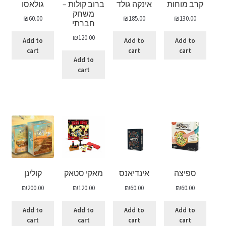
קרב מוחות
אינקה גולד
ברוב קולות –
גולאסו
משחק
₪
60.00
₪
185.00
₪
130.00
חברתי
₪
120.00
Add to
Add to
Add to
cart
cart
cart
Add to
cart
ספיצה
אינדיאנס
מאקי סטאק
קולינן
₪
200.00
₪
120.00
₪
60.00
₪
60.00
Add to
Add to
Add to
Add to
cart
cart
cart
cart