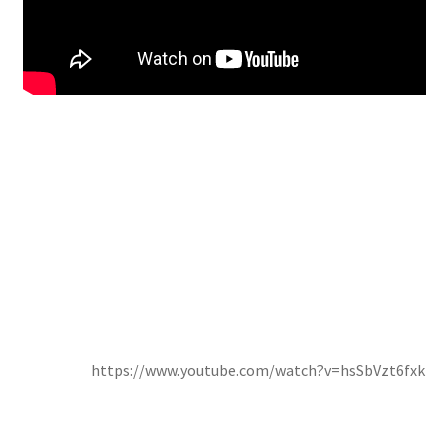
https://www.youtube.com/watch?v=hsSbVzt6fxk