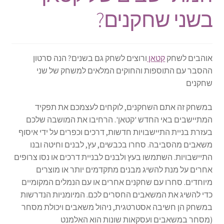
בשני שחקנים?
אוהבים לשחק
קטאן
ורוצים לשחק גם בשנים? הנה סרטון
ההסבר עם התוספות והחוקים המלאים למשחק של שני
שחקנים
במשחק זה אתם השחקנים, לוקחים לעצמכם את תפקיד
המתיישבים באי החדש 'קטאן'. הרחיבו את המושבה שלכם
בעזרת בניית התיישבויות חדשות, דרכים וכפרים על ידי איסוף
משאבים מהסביבה. סחרו בכבשים, עץ, לבנים וחיטה ובנו
התיישבויות. השתמשו בעץ ולבנים לבניית דרכים או נסו צרופים
אחרים על מנת להשיג מבנים מתקדמים יותר או מוצרים
מיוחדים. סחרו עם שחקנים אחרים או עם הנמלים המקומיים
כדי להשיג את המשאבים החסרים לכם. המיומניות הנדרשות
במשחק הן חשיבה אסטרטגית, ניהול משאבים ויכולת מסחר
(מסחר במשאבים ועסקאות שונות הוא האלמנט