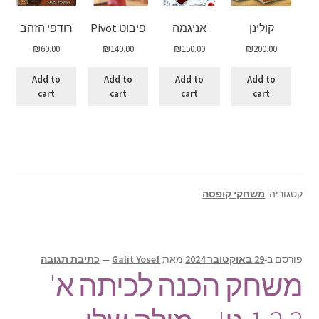
קולינן
אניגמה
פיבוט Pivot
רודפי הזהב
₪
60.00
₪
140.00
₪
150.00
₪
200.00
Add to
Add to
Add to
Add to
cart
cart
cart
cart
קטגוריה:
משחקי קופסה
פורסם ב-
29 באוקטובר 2024
מאת
Galit Yosef
—
כתיבת תגובה
משחק הכנה לכיתה א'