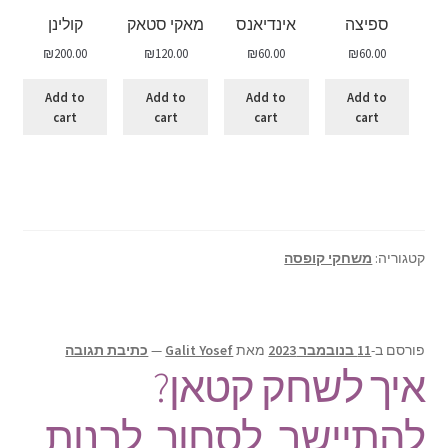
ספיצה
אינדיאנס
מאקי סטאק
קולינן
₪
200.00
₪
120.00
₪
60.00
₪
60.00
Add to
Add to
Add to
Add to
cart
cart
cart
cart
קטגוריה:
משחקי קופסה
פורסם ב-
11 בנובמבר 2023
מאת
Galit Yosef
—
כתיבת תגובה
איך לשחק קטאן?
להתיישב, לסחור, לבנות