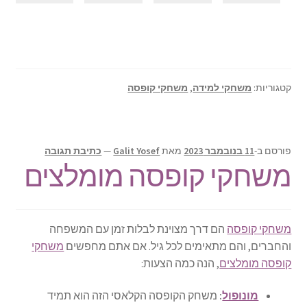
קטגוריות:
משחקי למידה
,
משחקי קופסה
פורסם ב-
11 בנובמבר 2023
מאת
Galit Yosef
—
כתיבת תגובה
משחקי קופסה מומלצים
משחקי קופסה
הם דרך מצוינת לבלות זמן עם המשפחה
והחברים, והם מתאימים לכל גיל. אם אתם מחפשים
משחקי
קופסה מומלצים
, הנה כמה הצעות:
מונופול
:
משחק הקופסה הקלאסי הזה הוא תמיד