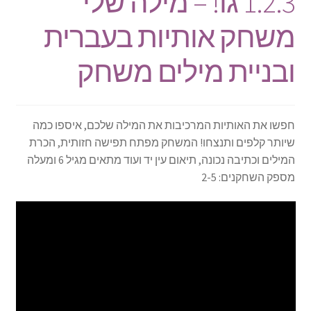
1.2.3 גו! – מילה שלי
משחק אותיות בעברית
ובניית מילים משחק
חפשו את האותיות המרכיבות את המילה שלכם, איספו כמה
שיותר קלפים ותנצחו! המשחק מפתח תפישה חזותית, הכרת
המילים וכתיבה נכונה, תיאום עין יד ועוד מתאים מגיל 6 ומעלה
מספק השחקנים: 2-5