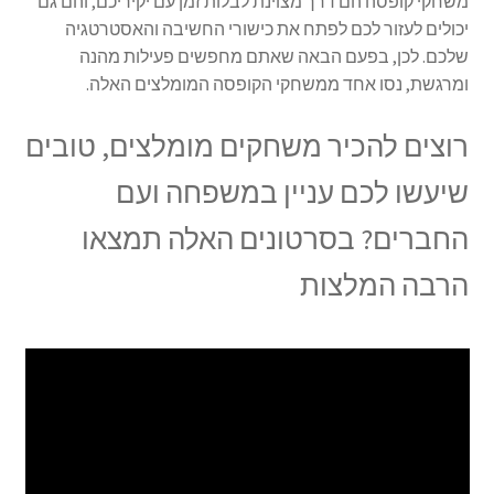
משחקי קופסה הם דרך מצוינת לבלות זמן עם יקיריכם, והם גם
יכולים לעזור לכם לפתח את כישורי החשיבה והאסטרטגיה
שלכם. לכן, בפעם הבאה שאתם מחפשים פעילות מהנה
ומרגשת, נסו אחד ממשחקי הקופסה המומלצים האלה.
רוצים להכיר משחקים מומלצים, טובים
שיעשו לכם עניין במשפחה ועם
החברים? בסרטונים האלה תמצאו
הרבה המלצות