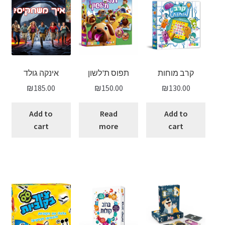
קרב מוחות
תפוס ת'לשון
אינקה גולד
₪
185.00
₪
150.00
₪
130.00
Add to
Read
Add to
cart
more
cart