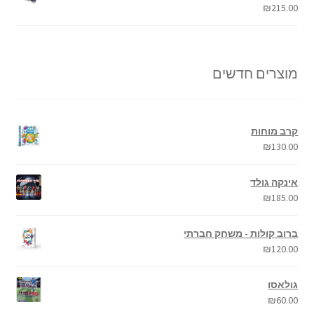
₪
215.00
מוצרים חדשים
קרב מוחות
₪
130.00
אינקה גולד
₪
185.00
ברוב קולות - משחק חברתי
₪
120.00
גולאסו
₪
60.00