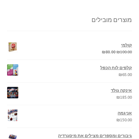
מוצרים מובילים
קולמי
₪
80.00
₪
100.00
קלפים לוח הכפל
₪
65.00
אינקה גולד
₪
185.00
אניגמה
₪
150.00
גיבורים ומספרים מצילים את מיסגרדיה