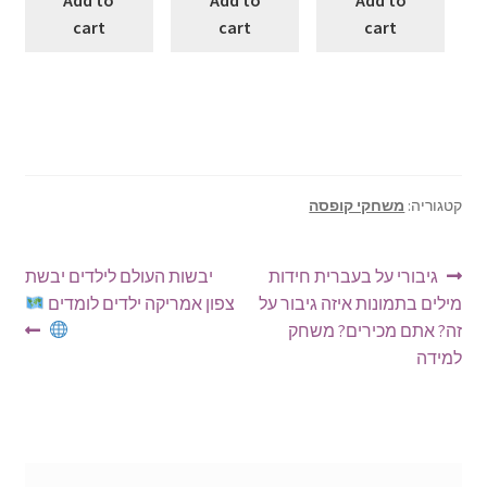
cart
cart
cart
קטגוריה:
משחקי קופסה
ניווט
הפוסט
הפוסט
גיבורי על בעברית חידות
יבשות העולם לילדים יבשת
הקודם:
הבא:
מילים בתמונות איזה גיבור על
צפון אמריקה ילדים לומדים
זה? אתם מכירים? משחק
למידה