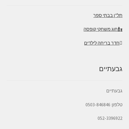
תל"ן בבתי ספר
חוג משחקי קופסה
חדר בריחה לילדים
גבעתיים
גבעתיים
טלפון: 0503-846846
052-3396922