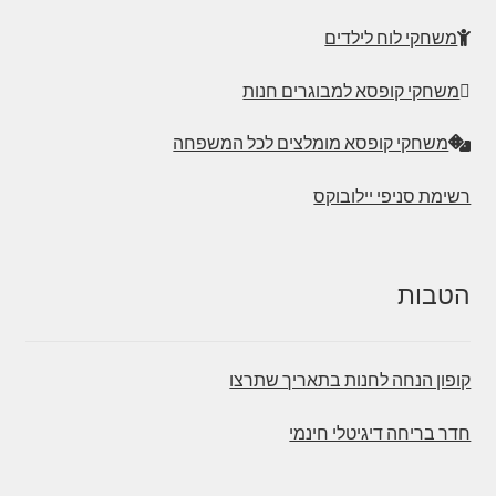
משחקי לוח לילדים
משחקי קופסא למבוגרים חנות
משחקי קופסא מומלצים לכל המשפחה
רשימת סניפי יילובוקס
הטבות
קופון הנחה לחנות בתאריך שתרצו
חדר בריחה דיגיטלי חינמי