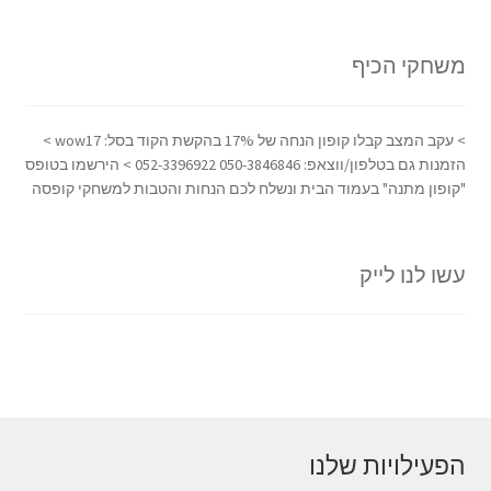
משחקי הכיף
> עקב המצב קבלו קופון הנחה של 17% בהקשת הקוד בסל: wow17 >
הזמנות גם בטלפון/ווצאפ: 050-3846846 052-3396922 > הירשמו בטופס
"קופון מתנה" בעמוד הבית ונשלח לכם הנחות והטבות למשחקי קופסה
עשו לנו לייק
הפעילויות שלנו