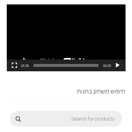
נגן
וידאו
18:35
00:00
חיפוש משחק בחנות
Products
search