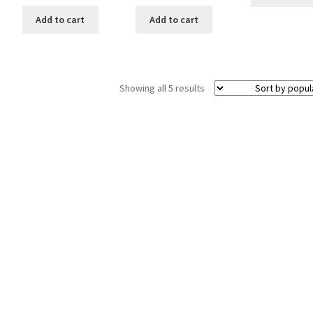
Add to cart
Add to cart
Showing all 5 results