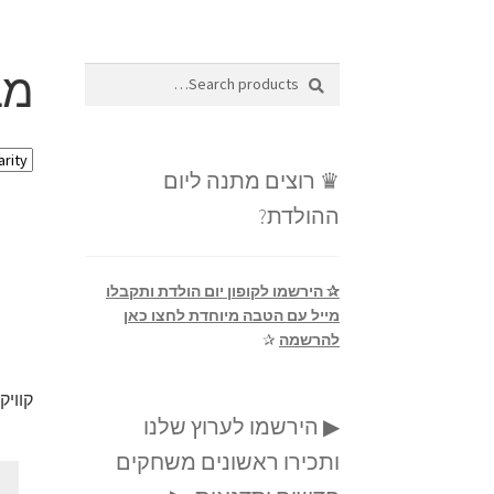
מבצ
Search
Search
for:
♛ רוצים מתנה ליום
ההולדת?
✰ הירשמו לקופון יום הולדת ותקבלו
מייל עם הטבה מיוחדת לחצו כאן
להרשמה
✰
קוויק
▶ הירשמו לערוץ שלנו
ותכירו ראשונים משחקים