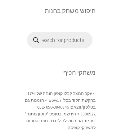
חיפוש משחק בחנות
Products
search
משחקי הכיף
> עקב המצב קבלו קופון הנחה של 17%
בהקשת הקוד בסל: wow17 > הזמנות גם
בטלפון/ווצאפ: 050-3846846 052-
3396922 > הירשמו בטופס "קופון מתנה"
בעמוד הבית ונשלח לכם הנחות והטבות
למשחקי קופסה