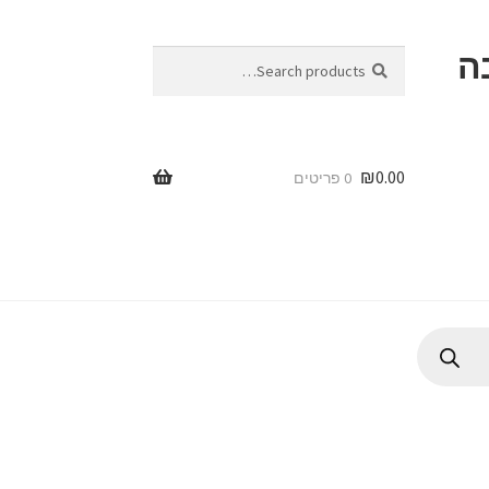
ה
Search
Search
for:
₪
0.00
0 פריטים