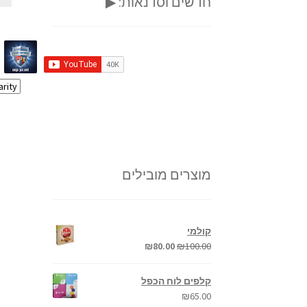
חדשים וסדנאות: ▶
מוצרים מובילים
קולמי
₪
80.00
₪
100.00
קלפים לוח הכפל
₪
65.00