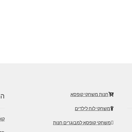
חנות משחקי קופסא
הט
משחקי לוח לילדים
קופ
משחקי קופסא למבוגרים חנות