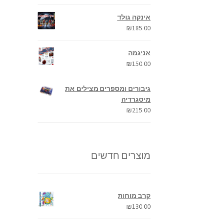
אינקה גולד
₪
185.00
אניגמה
₪
150.00
גיבורים ומספרים מצילים את
מיסגרדיה
₪
215.00
מוצרים חדשים
קרב מוחות
₪
130.00