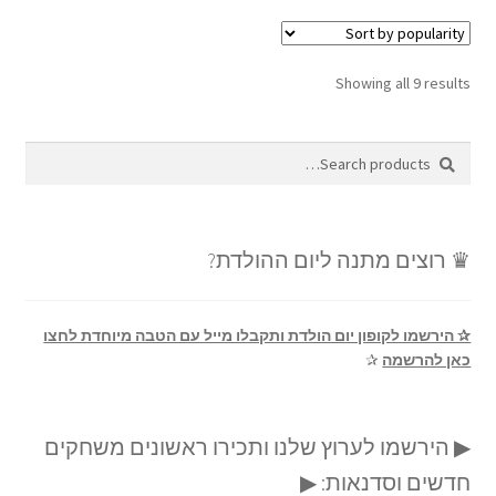
Showing all 9 results
Search
Search
for:
♛ רוצים מתנה ליום ההולדת?
✰ הירשמו לקופון יום הולדת ותקבלו מייל עם הטבה מיוחדת לחצו
כאן להרשמה
✰
▶ הירשמו לערוץ שלנו ותכירו ראשונים משחקים
חדשים וסדנאות: ▶