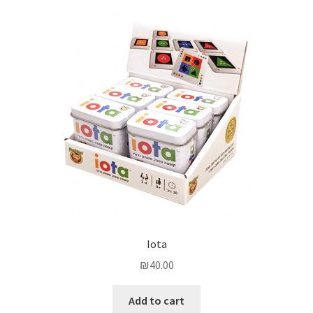
Iota
₪
40.00
Add to cart