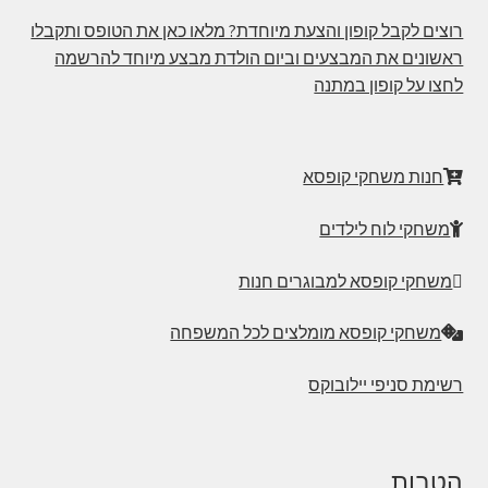
רוצים לקבל קופון והצעת מיוחדת? מלאו כאן את הטופס ותקבלו
ראשונים את המבצעים וביום הולדת מבצע מיוחד להרשמה
לחצו על קופון במתנה
חנות משחקי קופסא
משחקי לוח לילדים
משחקי קופסא למבוגרים חנות
משחקי קופסא מומלצים לכל המשפחה
רשימת סניפי יילובוקס
הטבות