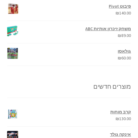
פיבוט Pivot
₪
140.00
משחק זיכרון אותיות ABC
₪
89.00
גולאסו
₪
60.00
מוצרים חדשים
קרב מוחות
₪
130.00
אינקה גולד