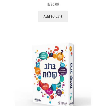
₪
80.00
Add to cart