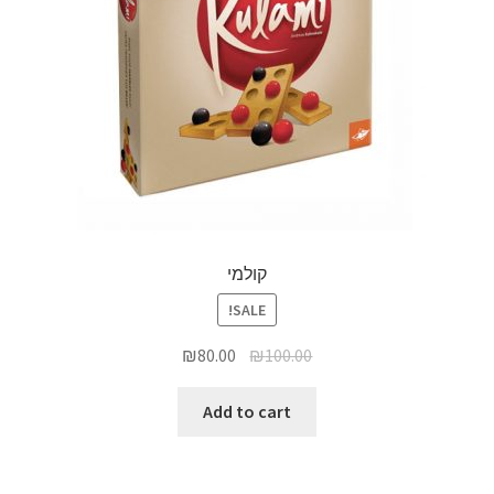
קולמי
SALE!
₪
80.00
₪
100.00
Add to cart