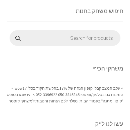
חיפוש משחק בחנות
Products
search
משחקי הכיף
> עקב המצב קבלו קופון הנחה של 17% בהקשת הקוד בסל: wow17 >
הזמנות גם בטלפון/ווצאפ: 050-3846846 052-3396922 > הירשמו בטופס
"קופון מתנה" בעמוד הבית ונשלח לכם הנחות והטבות למשחקי קופסה
עשו לנו לייק