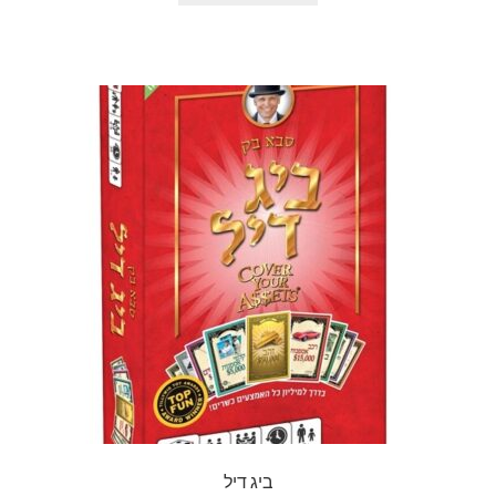
ביג דיל