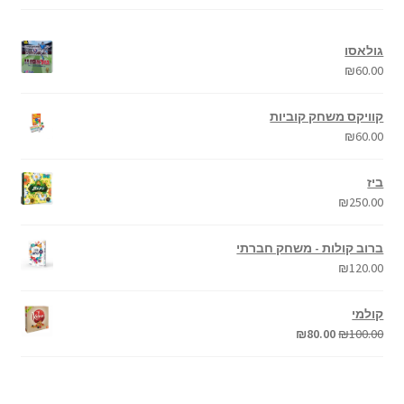
גולאסו
₪
60.00
קוויקס משחק קוביות
₪
60.00
ביז
₪
250.00
ברוב קולות - משחק חברתי
₪
120.00
קולמי
₪
80.00
₪
100.00