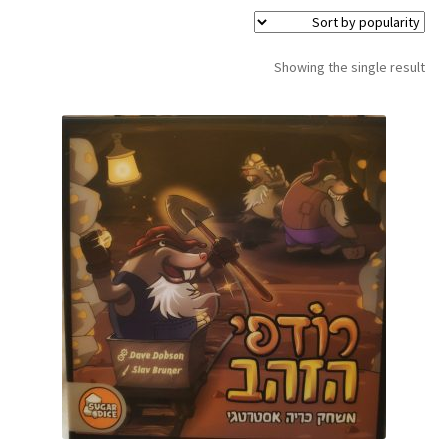
תפריט
צור קשר
הילד
Products
Showing the single result
search