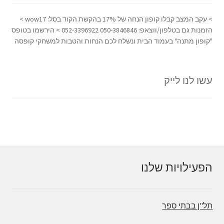
> עקב המצב קבלו קופון הנחה של 17% בהקשת הקוד בסל: wow17 >
הזמנות גם בטלפון/ווצאפ: 050-3846846 052-3396922 > הירשמו בטופס
"קופון מתנה" בעמוד הבית ונשלח לכם הנחות והטבות למשחקי קופסה
עשו לנו לייק
הפעילויות שלנו
תל"ן בבתי ספר