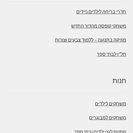
חדרי בריחה לילדים ניידים
משחקי קופסה מהדור החדש
מוזיקה בתנועה – ללמוד צבעים וצורות
תל"ן לבתי ספר
חנות
משחקים לילדים
משחקים למבוגרים
מתנות לגני ילדים ובתי ספר