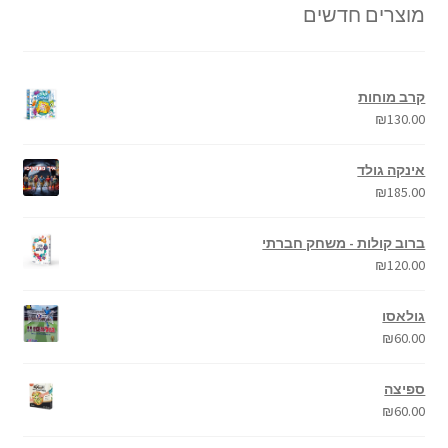
מוצרים חדשים
קרב מוחות
₪
130.00
אינקה גולד
₪
185.00
ברוב קולות - משחק חברתי
₪
120.00
גולאסו
₪
60.00
ספיצה
₪
60.00