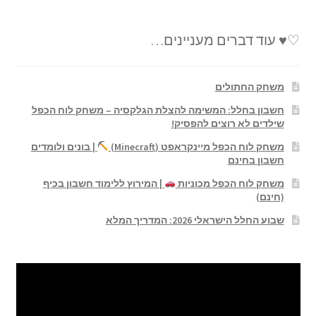
♡♥ עוד דברים מעניינים…
משחק החתולים
חשבון בחלל: המשימה להצלת הגלקסיה – משחק לוח הכפל
שילדים לא רוצים להפסיק!
משחק לוח הכפל מיינקראפט (Minecraft)
| בונים ולומדים
חשבון בחינם
משחק לוח הכפל מכוניות
| המירוץ ללימוד חשבון בכיף
(חינם)
שבוע החלל הישראלי 2026: המדריך המלא
נגן
וידאו