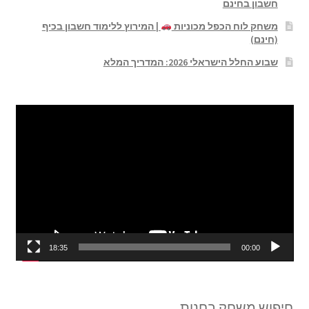
חשבון בחינם
משחק לוח הכפל מכוניות
| המירוץ ללימוד חשבון בכיף
(חינם)
שבוע החלל הישראלי 2026: המדריך המלא
נגן
וידאו
18:35
00:00
חיפוש משחק בחנות