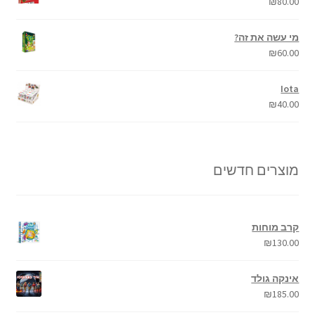
₪
80.00
מי עשה את זה?
₪
60.00
Iota
₪
40.00
מוצרים חדשים
קרב מוחות
₪
130.00
אינקה גולד
₪
185.00