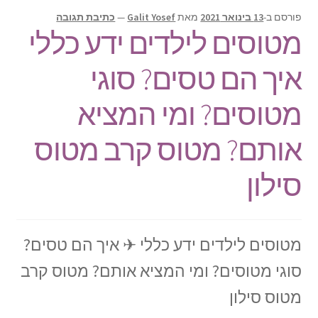
תפריט
צור קשר
פורסם ב-
13 בינואר 2021
מאת
Galit Yosef
—
כתיבת תגובה
הילד
מטוסים לילדים ידע כללי
Products
search
איך הם טסים? סוגי
מטוסים? ומי המציא
אותם? מטוס קרב מטוס
סילון
מטוסים לילדים ידע כללי ✈ איך הם טסים?
סוגי מטוסים? ומי המציא אותם? מטוס קרב
מטוס סילון