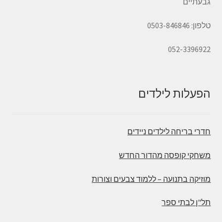
גבעתיים
טלפון: 0503-846846
052-3396922
הפעלות לילדים
חדרי בריחה לילדים ניידים
משחקי קופסה מהדור החדש
מוזיקה בתנועה – ללמוד צבעים וצורות
תל"ן לבתי ספר