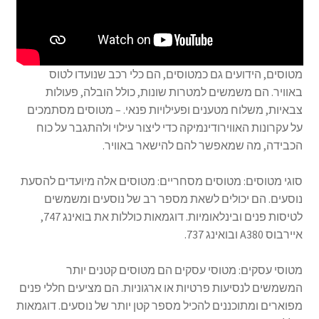
מטוסים, הידועים גם כמטוסים, הם כלי רכב שנועדו לטוס
באוויר. הם משמשים למטרות שונות, כולל הובלה, פעולות
צבאיות, משלוח מטענים ופעילויות פנאי. – מטוסים מסתמכים
על עקרונות האווירודינמיקה כדי ליצור עילוי ולהתגבר על כוח
הכבידה, מה שמאפשר להם להישאר באוויר.
סוגי מטוסים: מטוסים מסחריים: מטוסים אלה מיועדים להסעת
נוסעים. הם יכולים לשאת מספר רב של נוסעים ומשמשים
לטיסות פנים ובינלאומיות. דוגמאות כוללות את בואינג 747,
איירבוס A380 ובואינג 737.
מטוסי עסקים: מטוסי עסקים הם מטוסים קטנים יותר
המשמשים לנסיעות פרטיות או ארגוניות. הם מציעים חללי פנים
מפוארים ומתוכננים להכיל מספר קטן יותר של נוסעים. דוגמאות