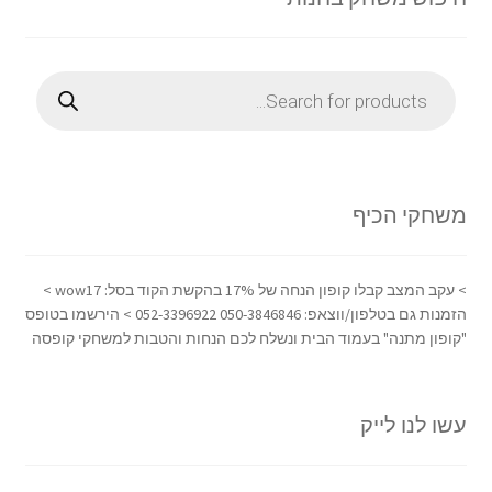
Products
search
משחקי הכיף
> עקב המצב קבלו קופון הנחה של 17% בהקשת הקוד בסל: wow17 >
הזמנות גם בטלפון/ווצאפ: 050-3846846 052-3396922 > הירשמו בטופס
"קופון מתנה" בעמוד הבית ונשלח לכם הנחות והטבות למשחקי קופסה
עשו לנו לייק