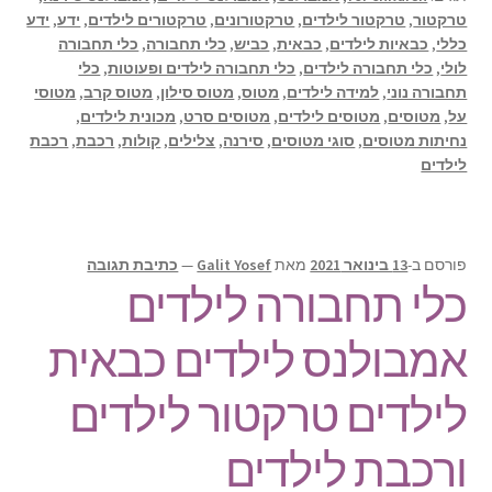
טרקטור
,
טרקטור לילדים
,
טרקטורונים
,
טרקטורים לילדים
,
ידע
,
ידע
כללי
,
כבאיות לילדים
,
כבאית
,
כביש
,
כלי תחבורה
,
כלי תחבורה
לולי
,
כלי תחבורה לילדים
,
כלי תחבורה לילדים ופעוטות
,
כלי
תחבורה נוני
,
למידה לילדים
,
מטוס
,
מטוס סילון
,
מטוס קרב
,
מטוסי
על
,
מטוסים
,
מטוסים לילדים
,
מטוסים סרט
,
מכונית לילדים
,
נחיתות מטוסים
,
סוגי מטוסים
,
סירנה
,
צלילים
,
קולות
,
רכבת
,
רכבת
לילדים
פורסם ב-
13 בינואר 2021
מאת
Galit Yosef
—
כתיבת תגובה
כלי תחבורה לילדים
אמבולנס לילדים כבאית
לילדים טרקטור לילדים
ורכבת לילדים