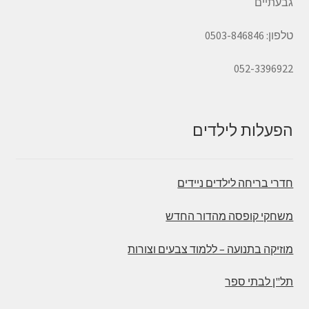
גבעתיים
טלפון: 0503-846846
052-3396922
הפעלות לילדים
חדרי בריחה לילדים ניידים
משחקי קופסה מהדור החדש
מוזיקה בתנועה – ללמוד צבעים וצורות
תל"ן לבתי ספר