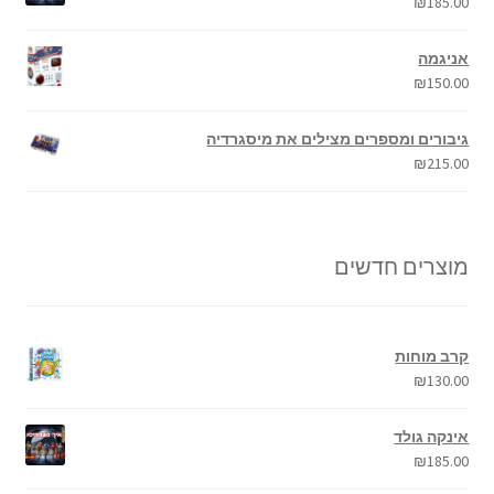
₪
185.00
אניגמה
₪
150.00
גיבורים ומספרים מצילים את מיסגרדיה
₪
215.00
מוצרים חדשים
קרב מוחות
₪
130.00
אינקה גולד
₪
185.00