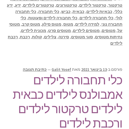
טרקטור
,
טרקטור לילדים
,
טרקטורונים
,
טרקטורים לילדים
,
ידע
,
ידע
כללי
,
כבאיות לילדים
,
כבאית
,
כביש
,
כלי תחבורה
,
כלי תחבורה
לולי
,
כלי תחבורה לילדים
,
כלי תחבורה לילדים ופעוטות
,
כלי
תחבורה נוני
,
למידה לילדים
,
מטוס
,
מטוס סילון
,
מטוס קרב
,
מטוסי
על
,
מטוסים
,
מטוסים לילדים
,
מטוסים סרט
,
מכונית לילדים
,
נחיתות מטוסים
,
סוגי מטוסים
,
סירנה
,
צלילים
,
קולות
,
רכבת
,
רכבת
לילדים
פורסם ב-
13 בינואר 2021
מאת
Galit Yosef
—
כתיבת תגובה
כלי תחבורה לילדים
אמבולנס לילדים כבאית
לילדים טרקטור לילדים
ורכבת לילדים