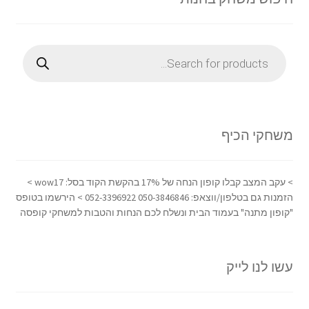
Products
search
משחקי הכיף
> עקב המצב קבלו קופון הנחה של 17% בהקשת הקוד בסל: wow17 >
הזמנות גם בטלפון/ווצאפ: 050-3846846 052-3396922 > הירשמו בטופס
"קופון מתנה" בעמוד הבית ונשלח לכם הנחות והטבות למשחקי קופסה
עשו לנו לייק