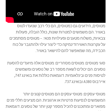
מטוסים, הידועים גם כמטוסים, הם כלי רכב שנועדו לטוס
באוויר. הם משמשים למטרות שונות, כולל הובלה, פעולות
צבאיות, משלוח מטענים ופעילויות פנאי. – מטוסים מסתמכים
על עקרונות האווירודינמיקה כדי ליצור עילוי ולהתגבר על כוח
הכבידה, מה שמאפשר להם להישאר באוויר.
סוגי מטוסים: מטוסים מסחריים: מטוסים אלה מיועדים להסעת
נוסעים. הם יכולים לשאת מספר רב של נוסעים ומשמשים
לטיסות פנים ובינלאומיות. דוגמאות כוללות את בואינג 747,
איירבוס A380 ובואינג 737.
מטוסי עסקים: מטוסי עסקים הם מטוסים קטנים יותר
המשמשים לנסיעות פרטיות או ארגוניות. הם מציעים חללי פנים
מפוארים ומתוכננים להכיל מספר קטן יותר של נוסעים. דוגמאות