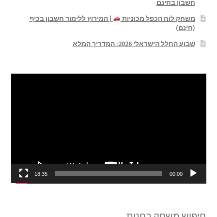
חשבון בחינם
משחק לוח הכפל מכוניות
| המירוץ ללימוד חשבון בכיף
(חינם)
שבוע החלל הישראלי 2026: המדריך המלא
נגן
וידאו
18:35
00:00
חיפוש משחק בחנות