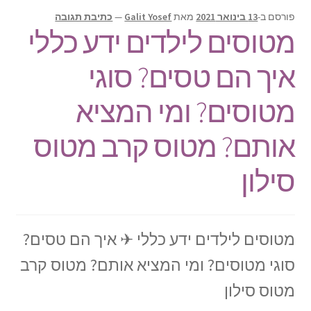
תפריט
צור קשר
פורסם ב-
13 בינואר 2021
מאת
Galit Yosef
—
כתיבת תגובה
הילד
מטוסים לילדים ידע כללי
Products
search
איך הם טסים? סוגי
מטוסים? ומי המציא
אותם? מטוס קרב מטוס
סילון
מטוסים לילדים ידע כללי ✈ איך הם טסים?
סוגי מטוסים? ומי המציא אותם? מטוס קרב
מטוס סילון