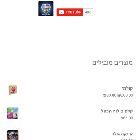
מוצרים מובילים
קולמי
₪
80.00
₪
100.00
קלפים לוח הכפל
₪
65.00
אינקה גולד