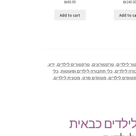
₪
60.00
₪
140.0
Add to cart
Add to c
ר לילדים
,
טרקטורונים
,
טרקטורים לילדים
,
ידע
,
ורה לילדים
,
כלי תחבורה לילדים ופעוטות
,
כלי
טוסים לילדים
,
מטוסים סרט
,
מכונית לילדים
,
ילדים כבאית