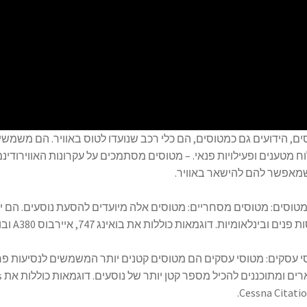
ם, הידועים גם כמטוסים, הם כלי רכב שנועדו לטוס באוויר. הם משמשים
 מטענים ופעילויות פנאי. – מטוסים מסתמכים על עקרונות האווירודינמי
מאפשר להם להישאר באוויר.
מטוסים: מטוסים מסחריים: מטוסים אלה מיועדים להסעת נוסעים. הם 
נים ובינלאומיות. דוגמאות כוללות את בואינג 747, איירבוס A380 ובואינג 737.
 עסקים: מטוסי עסקים הם מטוסים קטנים יותר המשמשים לנסיעות פרטי
מפ