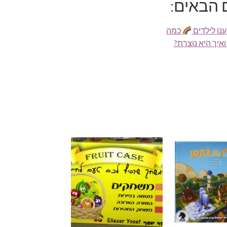
 הבאים:
נן לילדים
כמה
איך היא נוצרת?