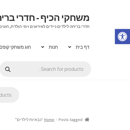
משחקי הכיף - חדרי בר
דלג
לדלג
לתוכן
לניווט
חדרי בריחה לילדים ניידים לאירועים וימי הולדת, ח
פתח סרגל נגישות
דף בית
חנות
חוג משחקי קופס
Products
search
Products
search
Posts tagged “כבאיות לילדים”
Home