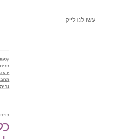
עשו לנו לייק
קטגור
תגים:
ידע כ
תחבור
נחיתו
פורסם
כל