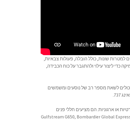
 למטרות שונות, כולל הובלה, פעולות צבאיות,
קה כדי ליצור עילוי ולהתגבר על כוח הכבידה,
יכולים לשאת מספר רב של נוסעים ומשמשים
ות או ארגוניות. הם מציעים חללי פנים
וארים ומתוכננים להכיל מספר קטן יותר של נוסעים. דוגמאות כוללות את Gulfstream G650, Bombardier Global Express