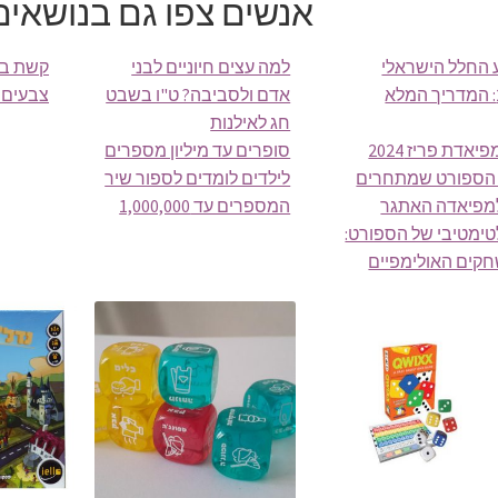
אנשים צפו גם בנושאים
 החלל הישראלי
למה עצים חיוניים לבני
קשת בע
אדם ולסביבה? ט"ו בשבט
צבעים ו
חג לאילנות
אולימפיאדת פריז 2024
סופרים עד מיליון מספרים
 הספורט שמתחרים
לילדים לומדים לספור שיר
מפיאדה האתגר
המספרים עד 1,000,000
טימטיבי של הספורט:
קים האולימפיים