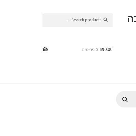
ה
Search
Search
for:
₪
0.00
0 פריטים