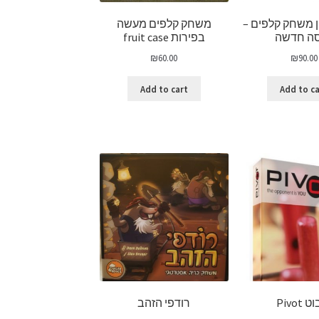
ן משחק קלפים –
משחק קלפים מעשה
ה חדשה
בפירות fruit case
₪
60.00
₪
90.00
Add to cart
Add to c
 Pivot
רודפי הזהב