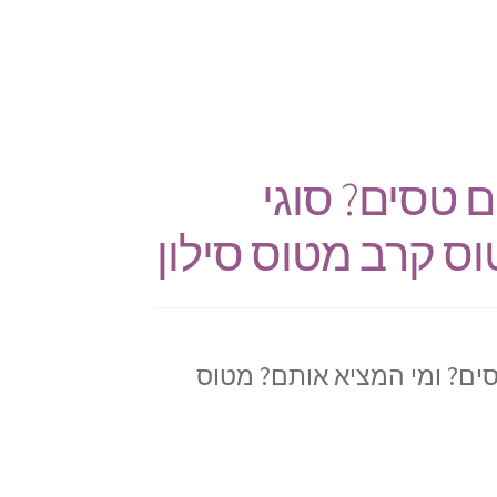
ם טסים? סוגי
ס קרב מטוס סילון
סים? ומי המציא אותם? מטוס