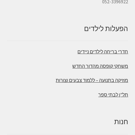
052-3396922
הפעלות לילדים
חדרי בריחה לילדים ניידים
משחקי קופסה מהדור החדש
מוזיקה בתנועה – ללמוד צבעים וצורות
תל"ן לבתי ספר
חנות