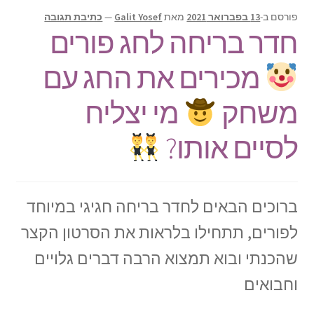
תפריט
צור קשר
פורסם ב-
13 בפברואר 2021
מאת
Galit Yosef
—
כתיבת תגובה
הילד
חדר בריחה לחג פורים
Products
search
מכירים את החג עם
משחק
מי יצליח
לסיים אותו?
ברוכים הבאים לחדר בריחה חגיגי במיוחד
לפורים, תתחילו בלראות את הסרטון הקצר
שהכנתי ובוא תמצוא הרבה דברים גלויים
וחבואים