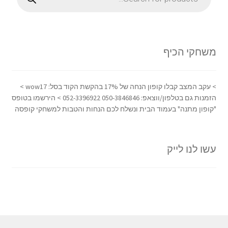
משחקי הכיף
> עקב המצב קבלו קופון הנחה של 17% בהקשת הקוד בסל: wow17 >
הזמנות גם בטלפון/ווצאפ: 050-3846846 052-3396922 > הירשמו בטופס
"קופון מתנה" בעמוד הבית ונשלח לכם הנחות והטבות למשחקי קופסה
עשו לנו לייק