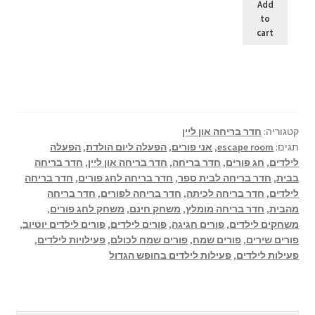
Add
to
cart
קטגוריה:
חדר בריחה און ליין
תגים:
escape room
,
אני פורים
,
הפעלה ליום הולדת
,
הפעלה
לילדים
,
חג פורים
,
חדר בריחה
,
חדר בריחה און ליין
,
חדר בריחה
בבית
,
חדר בריחה לבית ספר
,
חדר בריחה לחג פורים
,
חדר בריחה
לילדים
,
חדר בריחה לכיתה
,
חדר בריחה לפורים
,
חדר בריחה
מהבית
,
חדר בריחה מומלץ
,
משחק חינם
,
משחק לחג פורים
,
משחקים לילדים
,
פורים חגיגה
,
פורים לילדים
,
פורים לילדים יוטיוב
,
פורים שירים
,
פורים שמח
,
פורים שמח לכולם
,
פעילויות לילדים
,
פעילות לילדים
,
פעילות לילדים בחופש הגדול