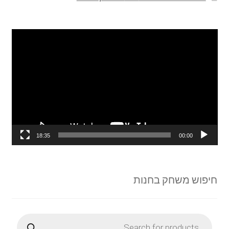
נגן
וידאו
18:35
00:00
חיפוש משחק בחנות
Products
search