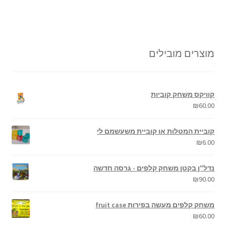
מוצרים מובילים
קוויקס משחק קוביות
₪
60.00
קוביית המטלות או קוביית משעשמם לי
₪
6.00
נדל"ן בקטן משחק קלפים - גרסה חדשה
₪
90.00
משחק קלפים מעשה בפירות fruit case
₪
60.00