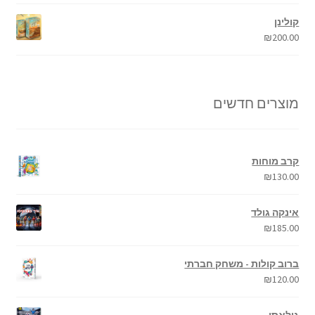
קולינן
₪
200.00
מוצרים חדשים
קרב מוחות
₪
130.00
אינקה גולד
₪
185.00
ברוב קולות - משחק חברתי
₪
120.00
גולאסו