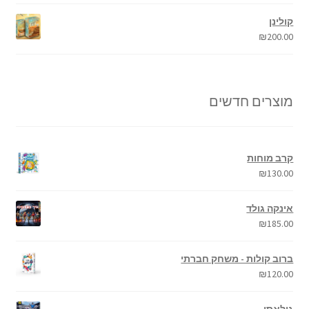
קולינן
₪
200.00
מוצרים חדשים
קרב מוחות
₪
130.00
אינקה גולד
₪
185.00
ברוב קולות - משחק חברתי
₪
120.00
גולאסו