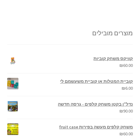
מוצרים מובילים
קוויקס משחק קוביות
₪
60.00
קוביית המטלות או קוביית משעשמם לי
₪
6.00
נדל"ן בקטן משחק קלפים - גרסה חדשה
₪
90.00
משחק קלפים מעשה בפירות fruit case
₪
60.00