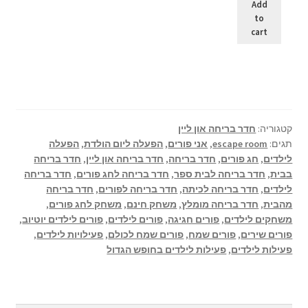
Add
to
cart
קטגוריה:
חדר בריחה און ליין
תגים:
escape room
,
אני פורים
,
הפעלה ליום הולדת
,
הפעלה
לילדים
,
חג פורים
,
חדר בריחה
,
חדר בריחה און ליין
,
חדר בריחה
בבית
,
חדר בריחה לבית ספר
,
חדר בריחה לחג פורים
,
חדר בריחה
לילדים
,
חדר בריחה לכיתה
,
חדר בריחה לפורים
,
חדר בריחה
מהבית
,
חדר בריחה מומלץ
,
משחק חינם
,
משחק לחג פורים
,
משחקים לילדים
,
פורים חגיגה
,
פורים לילדים
,
פורים לילדים יוטיוב
,
פורים שירים
,
פורים שמח
,
פורים שמח לכולם
,
פעילויות לילדים
,
פעילות לילדים
,
פעילות לילדים בחופש הגדול