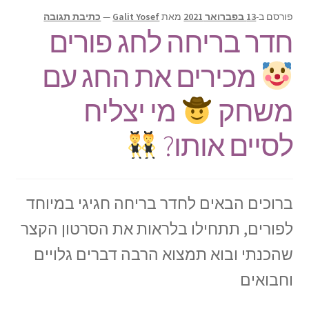
תפריט
צור קשר
פורסם ב-
13 בפברואר 2021
מאת
Galit Yosef
—
כתיבת תגובה
הילד
חדר בריחה לחג פורים
Products
search
מכירים את החג עם
משחק
מי יצליח
לסיים אותו?
ברוכים הבאים לחדר בריחה חגיגי במיוחד
לפורים, תתחילו בלראות את הסרטון הקצר
שהכנתי ובוא תמצוא הרבה דברים גלויים
וחבואים