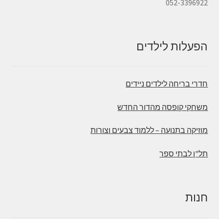
052-3396922
הפעלות לילדים
חדרי בריחה לילדים ניידים
משחקי קופסה מהדור החדש
מוזיקה בתנועה – ללמוד צבעים וצורות
תל"ן לבתי ספר
חנות