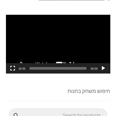
נגן
וידאו
18:35
00:00
חיפוש משחק בחנות
Products
search