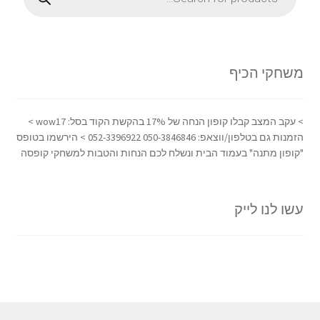
משחקי הכיף
> עקב המצב קבלו קופון הנחה של 17% בהקשת הקוד בסל: wow17 >
הזמנות גם בטלפון/ווצאפ: 050-3846846 052-3396922 > הירשמו בטופס
"קופון מתנה" בעמוד הבית ונשלח לכם הנחות והטבות למשחקי קופסה
עשו לנו לייק