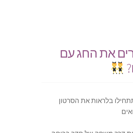
ים את החג עם
?
תתחילו בלראות את הסרטון
אים