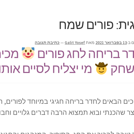
ית:
פורים שמח
 ב-
13 בפברואר 2021
מאת
Galit Yosef
—
כתיבת תגובה
ר בריחה לחג פורים
מכיר
חק
מי יצליח לסיים אותו
כים הבאים לחדר בריחה חגיגי במיוחד לפורים, 
ר שהכנתי ובוא תמצוא הרבה דברים גלויים וחבו