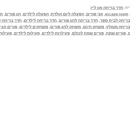
יה:
חדר בריחה און ליין
escape room
,
אני פורים
,
הפעלה ליום הולדת
,
הפעלה לילדים
,
חג פורים
,
חד
ריחה לבית ספר
,
חדר בריחה לחג פורים
,
חדר בריחה לילדים
,
חדר בריחה ל
ריחה מומלץ
,
משחק חינם
,
משחק לחג פורים
,
משחקים לילדים
,
פורים חגי
,
פורים שמח
,
פורים שמח לכולם
,
פעילויות לילדים
,
פעילות לילדים
,
פעילות