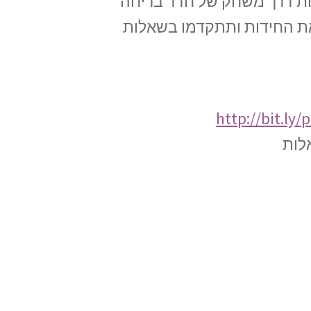
גות דרך משחק של חדר בריחה
את החידות ותתקדמו בשאלות
http://bit.ly
לות