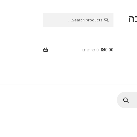
ה
Search
Search
for:
₪
0.00
0 פריטים