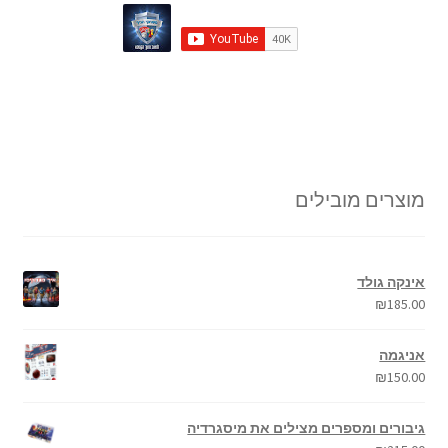
מוצרים מובילים
אינקה גולד
₪
185.00
אניגמה
₪
150.00
גיבורים ומספרים מצילים את מיסגרדיה