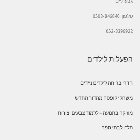
גבעתיים
טלפון: 0503-846846
052-3396922
הפעלות לילדים
חדרי בריחה לילדים ניידים
משחקי קופסה מהדור החדש
מוזיקה בתנועה – ללמוד צבעים וצורות
תל"ן לבתי ספר