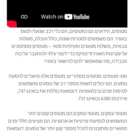
מטוסים, הידועים גם כמטוסים, הם כלי רכב שנועדו לטוס
באוויר. הם משמשים למטרות שונות, כולל הובלה, פעולות
צבאיות, משלוח מטענים ופעילויות פנאי. – מטוסים מסתמכים
על עקרונות האווירודינמיקה כדי ליצור עילוי ולהתגבר על כוח
הכבידה, מה שמאפשר להם להישאר באוויר.
סוגי מטוסים: מטוסים מסחריים: מטוסים אלה מיועדים להסעת
נוסעים. הם יכולים לשאת מספר רב של נוסעים ומשמשים
לטיסות פנים ובינלאומיות. דוגמאות כוללות את בואינג 747,
איירבוס A380 ובואינג 737.
מטוסי עסקים: מטוסי עסקים הם מטוסים קטנים יותר
המשמשים לנסיעות פרטיות או ארגוניות. הם מציעים חללי פנים
מפוארים ומתוכננים להכיל מספר קטן יותר של נוסעים. דוגמאות