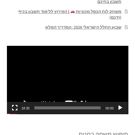
חשבון בחינם
משחק לוח הכפל מכוניות
| המירוץ ללימוד חשבון בכיף
(חינם)
שבוע החלל הישראלי 2026: המדריך המלא
נגן
וידאו
18:35
00:00
חיפוש משחק בחנות