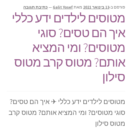
תפריט
צור קשר
פורסם ב-
13 בינואר 2021
מאת
Galit Yosef
—
כתיבת תגובה
הילד
מטוסים לילדים ידע כללי
Products
search
איך הם טסים? סוגי
מטוסים? ומי המציא
אותם? מטוס קרב מטוס
סילון
מטוסים לילדים ידע כללי ✈ איך הם טסים?
סוגי מטוסים? ומי המציא אותם? מטוס קרב
מטוס סילון