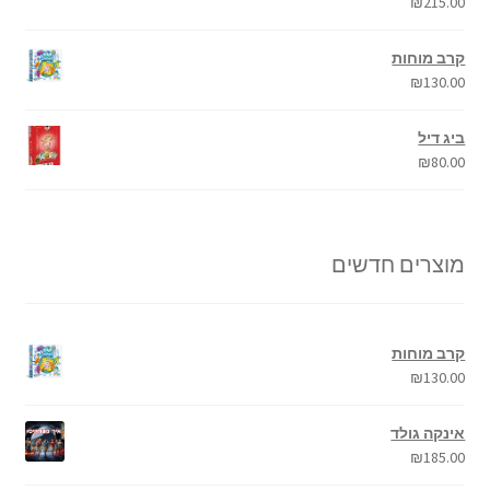
₪
215.00
קרב מוחות
₪
130.00
ביג דיל
₪
80.00
מוצרים חדשים
קרב מוחות
₪
130.00
אינקה גולד
₪
185.00