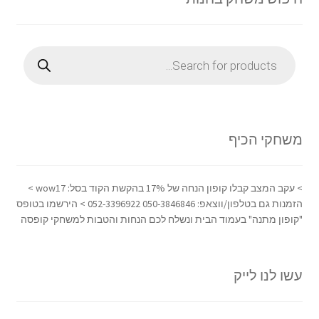
Products
search
משחקי הכיף
> עקב המצב קבלו קופון הנחה של 17% בהקשת הקוד בסל: wow17 >
הזמנות גם בטלפון/ווצאפ: 050-3846846 052-3396922 > הירשמו בטופס
"קופון מתנה" בעמוד הבית ונשלח לכם הנחות והטבות למשחקי קופסה
עשו לנו לייק