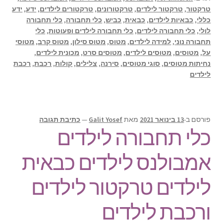
טרקטור
,
טרקטור לילדים
,
טרקטורונים
,
טרקטורים לילדים
,
ידע
,
ידע
כללי
,
כבאיות לילדים
,
כבאית
,
כביש
,
כלי תחבורה
,
כלי תחבורה
לולי
,
כלי תחבורה לילדים
,
כלי תחבורה לילדים ופעוטות
,
כלי
תחבורה נוני
,
למידה לילדים
,
מטוס
,
מטוס סילון
,
מטוס קרב
,
מטוסי
על
,
מטוסים
,
מטוסים לילדים
,
מטוסים סרט
,
מכונית לילדים
,
נחיתות מטוסים
,
סוגי מטוסים
,
סירנה
,
צלילים
,
קולות
,
רכבת
,
רכבת
לילדים
פורסם ב-
13 בינואר 2021
מאת
Galit Yosef
—
כתיבת תגובה
כלי תחבורה לילדים
אמבולנס לילדים כבאית
לילדים טרקטור לילדים
ורכבת לילדים