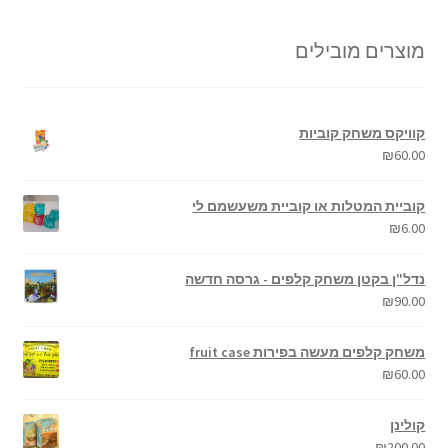
מוצרים מובילים
קוויקס משחק קוביות
₪
60.00
קוביית המטלות או קוביית משעשמם לי
₪
6.00
נדל"ן בקטן משחק קלפים - גרסה חדשה
₪
90.00
משחק קלפים מעשה בפירות fruit case
₪
60.00
קולינן
₪
200.00