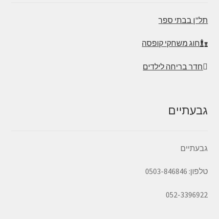
תל"ן בבתי ספר
חוג משחקי קופסה
חדר בריחה לילדים
גבעתיים
גבעתיים
טלפון: 0503-846846
052-3396922