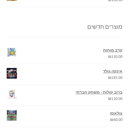
מוצרים חדשים
קרב מוחות
₪
130.00
אינקה גולד
₪
185.00
ברוב קולות - משחק חברתי
₪
120.00
גולאסו
₪
60.00