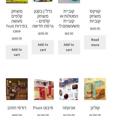
קוויקס
קוביית
נדל"ן בקטן
משחק
משחק
המטלות או
משחק
קלפים
קוביות
קוביית
קלפים –
מעשה
משעשמם לי
גרסה חדשה
בפירות fruit
₪
60.00
case
₪
90.00
₪
6.00
₪
60.00
Read
Add to
Add to
more
Add to
cart
cart
cart
קולינן
אניגמה
פיבוט Pivot
רודפי הזהב
₪
60.00
₪
140.00
₪
150.00
₪
200.00