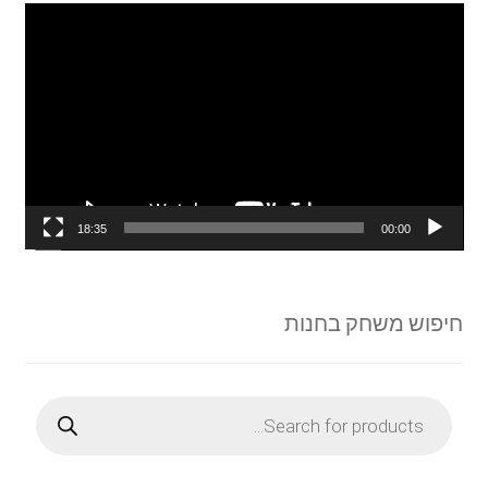
נגן
וידאו
18:35
00:00
חיפוש משחק בחנות
Products
search