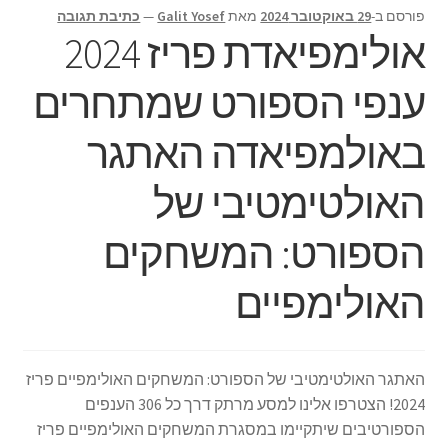
פורסם ב-
29 באוקטובר 2024
מאת
Galit Yosef
—
כתיבת תגובה
אולימפיאדת פריז 2024
ענפי הספורט שמתחרים
באולמפיאדה האתגר
האולטימטיבי של
הספורט: המשחקים
האולימפיים
האתגר האולטימטיבי של הספורט: המשחקים האולימפיים פריז
2024! הצטרפו אלינו למסע מרתק דרך כל 306 הענפים
הספורטיבים שיתקיימו במסגרת המשחקים האולימפיים פריז