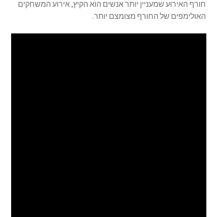
חורף האירוע שמעניין יותר אנשים הוא הקיץ, אירוע המשחקים
האולימפים של החורף מצומצם יותר.