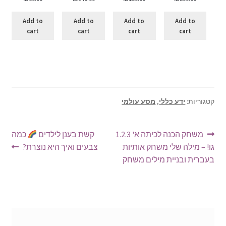
Add to
Add to
Add to
Add to
cart
cart
cart
cart
קטגוריות:
ידע כללי
,
מסע עולמי
ניווט
הפוסט
הפוסט
משחק הכנה לכיתה א' 1.2.3
קשת בענן לילדים
כמה
הקודם:
הבא:
גו! – מילה שלי משחק אותיות
צבעים ואיך היא נוצרת?
בעברית ובניית מילים משחק