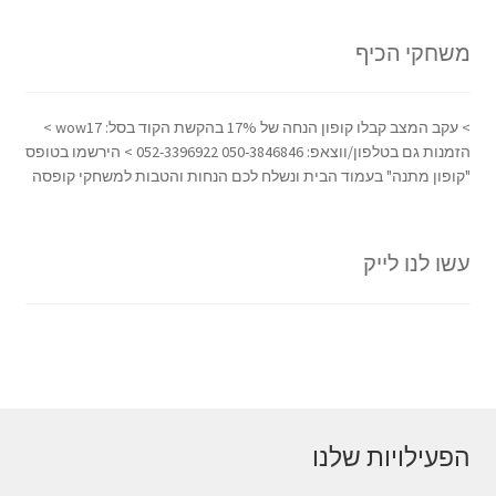
משחקי הכיף
> עקב המצב קבלו קופון הנחה של 17% בהקשת הקוד בסל: wow17 >
הזמנות גם בטלפון/ווצאפ: 050-3846846 052-3396922 > הירשמו בטופס
"קופון מתנה" בעמוד הבית ונשלח לכם הנחות והטבות למשחקי קופסה
עשו לנו לייק
הפעילויות שלנו