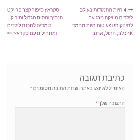
ניווט
הפוסט
הפוסט
4 חיות החמודות בעולם
סקראץ סיפור קצר פרויקט
הקודם:
הבא:
לילדים מוזיקה מרגיעה
הנסיך והסוס הגדול והירוק –
לתינוקות! ופעוטות חיות מחמד
לומדים לתכנת לילדים
4K כלב, חתול, ארנב
ומתחילים עם סקראץ
כתיבת תגובה
האימייל לא יוצג באתר.
שדות החובה מסומנים
*
התגובה שלך
*