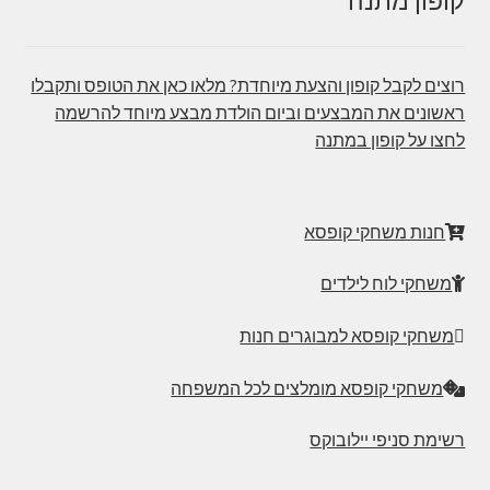
קופון מתנה
רוצים לקבל קופון והצעת מיוחדת? מלאו כאן את הטופס ותקבלו
ראשונים את המבצעים וביום הולדת מבצע מיוחד להרשמה
לחצו על קופון במתנה
חנות משחקי קופסא
משחקי לוח לילדים
משחקי קופסא למבוגרים חנות
משחקי קופסא מומלצים לכל המשפחה
רשימת סניפי יילובוקס