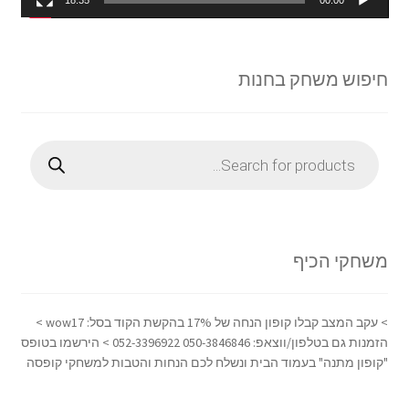
18:35
00:00
חיפוש משחק בחנות
Products
search
משחקי הכיף
> עקב המצב קבלו קופון הנחה של 17% בהקשת הקוד בסל: wow17 >
הזמנות גם בטלפון/ווצאפ: 050-3846846 052-3396922 > הירשמו בטופס
"קופון מתנה" בעמוד הבית ונשלח לכם הנחות והטבות למשחקי קופסה