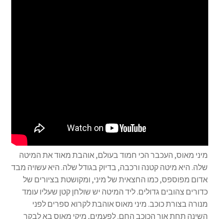
מיני מאוס, העכבר הכי חמוד בעולם, אוהבת מאוד את המיטה
שלה. היא מיטה קטנה ורכבה, בדיוק בגודל שלה. היא עשויה מבד
אדום מפוספס, כמו החצאית של מיני, ומקושטת בציורים של
כדורים צהובים גדולים. ליד המיטה יש שולחן קטן שעליו עומד
מנורה בצורת כוכב. מיני מאוס אוהבת לקרוא ספרים לפני
השינה תחת אור הכוכב החם. לפעמים, מיקי מאוס בא לבקר