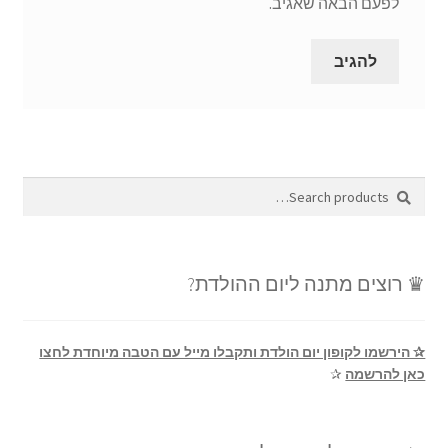
לפעם הבאה שאגיב.
Search
Search
for:
♛ רוצים מתנה ליום ההולדת?
✰ הירשמו לקופון יום הולדת ותקבלו מייל עם הטבה מיוחדת לחצו
כאן להרשמה
✰