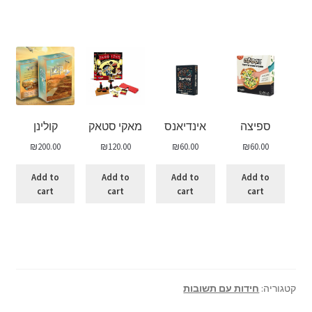
ספיצה
אינדיאנס
מאקי סטאק
קולינן
₪
200.00
₪
120.00
₪
60.00
₪
60.00
Add to
Add to
Add to
Add to
cart
cart
cart
cart
קטגוריה:
חידות עם תשובות