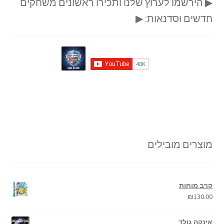
▶ הירשמו לערוץ שלנו ותכירו ראשונים משחקים
חדשים וסדנאות: ▶
מוצרים מובילים
קרב מוחות
₪
130.00
אינקה גולד