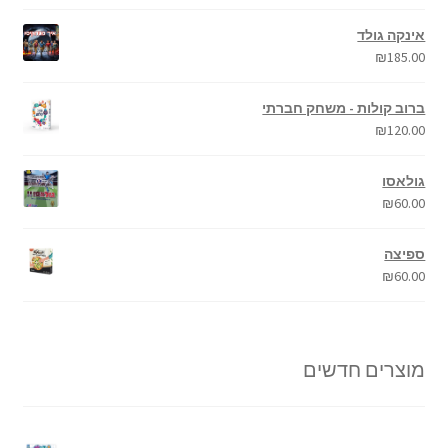
אינקה גולד
₪
185.00
ברוב קולות - משחק חברתי
₪
120.00
גולאסו
₪
60.00
ספיצה
₪
60.00
מוצרים חדשים