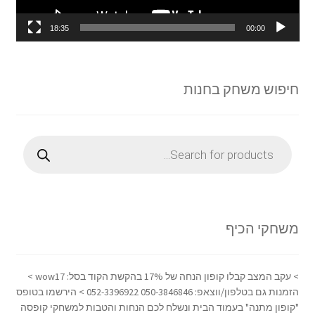
18:35
00:00
חיפוש משחק בחנות
Products
search
משחקי הכיף
> עקב המצב קבלו קופון הנחה של 17% בהקשת הקוד בסל: wow17 >
הזמנות גם בטלפון/ווצאפ: 050-3846846 052-3396922 > הירשמו בטופס
"קופון מתנה" בעמוד הבית ונשלח לכם הנחות והטבות למשחקי קופסה