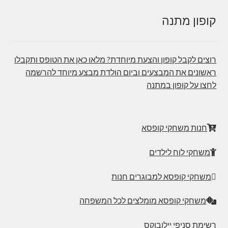
קופון מתנה
רוצים לקבל קופון והצעת מיוחדת? מלאו כאן את הטופס ותקבלו
ראשונים את המבצעים וביום הולדת מבצע מיוחד להרשמה
לחצו על קופון במתנה
חנות משחקי קופסא
משחקי לוח לילדים
משחקי קופסא למבוגרים חנות
משחקי קופסא מומלצים לכל המשפחה
רשימת סניפי יילובוקס