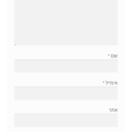
שם
*
אימייל
*
אתר