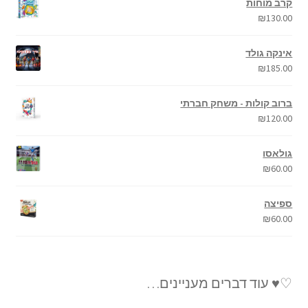
קרב מוחות
₪
130.00
אינקה גולד
₪
185.00
ברוב קולות - משחק חברתי
₪
120.00
גולאסו
₪
60.00
ספיצה
₪
60.00
♡♥ עוד דברים מעניינים…