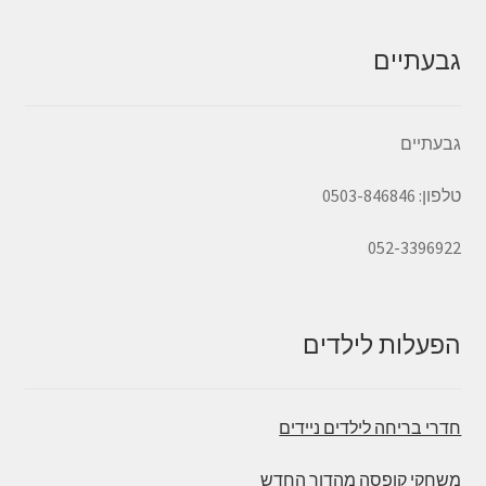
גבעתיים
גבעתיים
טלפון: 0503-846846
052-3396922
הפעלות לילדים
חדרי בריחה לילדים ניידים
משחקי קופסה מהדור החדש