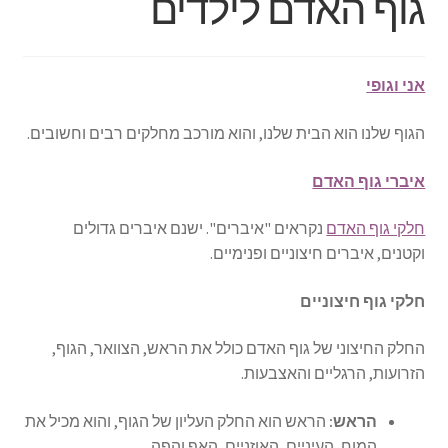
גוף האדם לילדים
אני וגופי
הגוף שלנו הוא הבית שלנו, והוא מורכב מחלקים רבים וחשובים.
איברי גוף האדם
חלקי גוף האדם
נקראים "איברים". ישנם איברים גדולים
וקטנים, איברים חיצוניים ופנימיים.
חלקי גוף חיצוניים
החלק החיצוני של גוף האדם כולל את הראש, הצוואר, הגוף,
הזרועות, הרגליים והאצבעות.
הראש:
הראש הוא החלק העליון של הגוף, והוא מכיל את
המוח, העיניים, האוזניים, האף והפה.