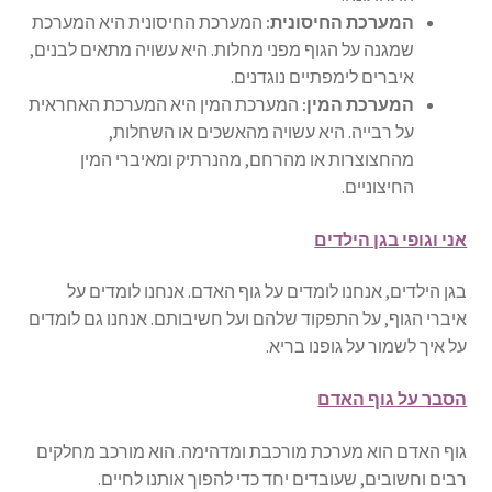
המערכת החיסונית:
המערכת החיסונית היא המערכת
שמגנה על הגוף מפני מחלות. היא עשויה מתאים לבנים,
איברים לימפתיים נוגדנים.
המערכת המין:
המערכת המין היא המערכת האחראית
על רבייה. היא עשויה מהאשכים או השחלות,
מהחצוצרות או מהרחם, מהנרתיק ומאיברי המין
החיצוניים.
אני וגופי בגן הילדים
בגן הילדים, אנחנו לומדים על גוף האדם. אנחנו לומדים על
איברי הגוף, על התפקוד שלהם ועל חשיבותם. אנחנו גם לומדים
על איך לשמור על גופנו בריא.
הסבר על גוף האדם
גוף האדם הוא מערכת מורכבת ומדהימה. הוא מורכב מחלקים
רבים וחשובים, שעובדים יחד כדי להפוך אותנו לחיים.