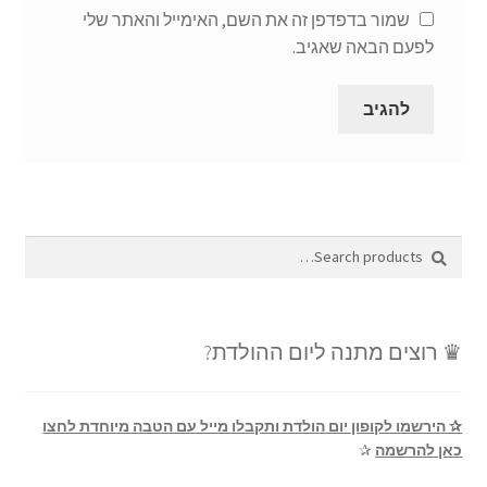
שמור בדפדפן זה את השם, האימייל והאתר שלי
לפעם הבאה שאגיב.
Search
Search
for:
♛ רוצים מתנה ליום ההולדת?
✰ הירשמו לקופון יום הולדת ותקבלו מייל עם הטבה מיוחדת לחצו
כאן להרשמה
✰