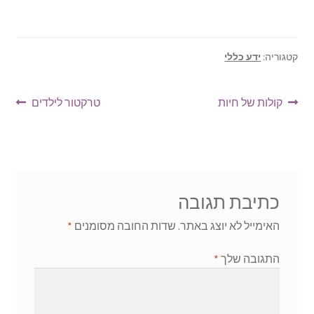
קטגוריה:
ידע כללי
ניווט
הפוסט
הפוסט
קולות של חיות
טרקטור לילדים
הקודם:
הבא:
כתיבת תגובה
האימייל לא יוצג באתר.
שדות החובה מסומנים
*
התגובה שלך
*