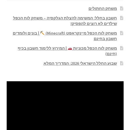
משחק החתולים
חשבון בחלל: המשימה להצלת הגלקסיה – משחק לוח הכפל
שילדים לא רוצים להפסיק!
משחק לוח הכפל מיינקראפט (Minecraft)
| בונים ולומדים
חשבון בחינם
משחק לוח הכפל מכוניות
| המירוץ ללימוד חשבון בכיף
(חינם)
שבוע החלל הישראלי 2026: המדריך המלא
נגן
וידאו