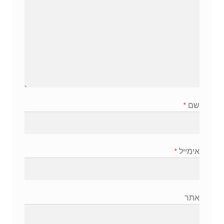
שם
*
אימייל
*
אתר