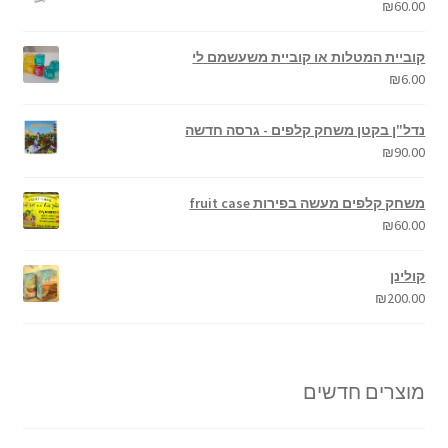
₪
60.00
קוביית המטלות או קוביית משעשמם לי
₪
6.00
נדל"ן בקטן משחק קלפים - גרסה חדשה
₪
90.00
משחק קלפים מעשה בפירות fruit case
₪
60.00
קולינן
₪
200.00
מוצרים חדשים