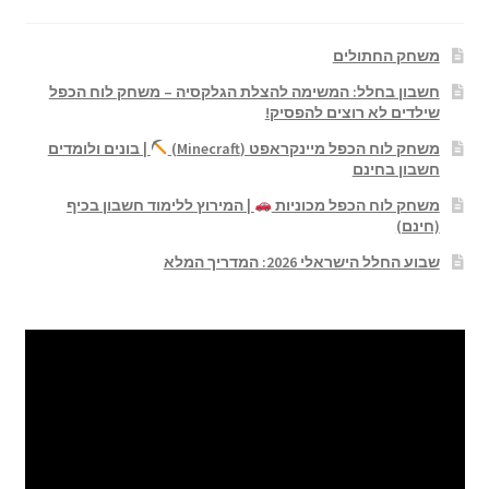
משחק החתולים
חשבון בחלל: המשימה להצלת הגלקסיה – משחק לוח הכפל
שילדים לא רוצים להפסיק!
משחק לוח הכפל מיינקראפט (Minecraft)
| בונים ולומדים
חשבון בחינם
משחק לוח הכפל מכוניות
| המירוץ ללימוד חשבון בכיף
(חינם)
שבוע החלל הישראלי 2026: המדריך המלא
נגן
וידאו