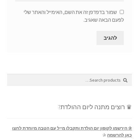
שמור בדפדפן זה את השם, האימייל והאתר שלי
לפעם הבאה שאגיב.
Search
Search
for:
♛ רוצים מתנה ליום ההולדת?
✰ הירשמו לקופון יום הולדת ותקבלו מייל עם הטבה מיוחדת לחצו
כאן להרשמה
✰