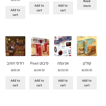
Read
Add to
Add to
more
Add to
cart
cart
cart
קולינן
אניגמה
פיבוט Pivot
רודפי הזהב
₪
60.00
₪
140.00
₪
150.00
₪
200.00
Add to
Add to
Add to
Add to
cart
cart
cart
cart