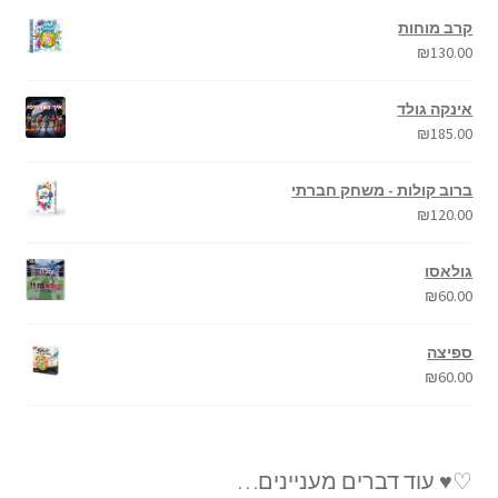
קרב מוחות
₪
130.00
אינקה גולד
₪
185.00
ברוב קולות - משחק חברתי
₪
120.00
גולאסו
₪
60.00
ספיצה
₪
60.00
♡♥ עוד דברים מעניינים…