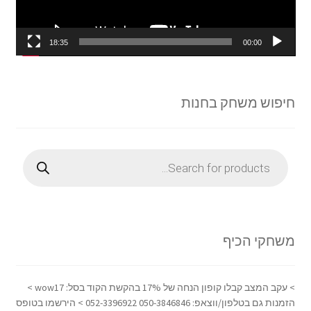
18:35
00:00
חיפוש משחק בחנות
Products
search
משחקי הכיף
> עקב המצב קבלו קופון הנחה של 17% בהקשת הקוד בסל: wow17 >
הזמנות גם בטלפון/ווצאפ: 050-3846846 052-3396922 > הירשמו בטופס