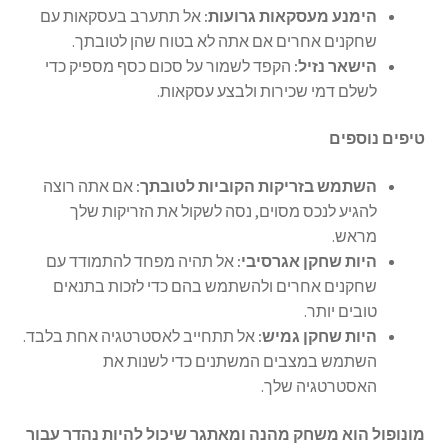
הימנע מעסקאות גרועות:
אל תתערב בעסקאות עם
שחקנים אחרים אם אתה לא בטוח שהן לטובתך.
הישאר נזיל:
הקפד לשמור על סכום כסף מספיק כדי
לשלם דמי שכירות ולבצע עסקאות.
טיפים נוספים
השתמש בזריקות הקוביות לטובתך:
אם אתה רוצה
להגיע לנכס מסוים, נסה לשקול את הזריקות שלך
מראש.
היות שחקן אגרסיבי:
אל תהיה מפחד להתמודד עם
שחקנים אחרים ולהשתמש בהם כדי לזכות בתנאים
טובים יותר.
היות שחקן גמיש:
אל תתחייב לאסטרטגיה אחת בלבד.
השתמש במצבים המשתנים כדי לשנות את
האסטרטגיה שלך.
מונופול הוא משחק מהנה ומאתגר שיכול להיות נהדר עבור