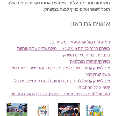
משפחות וחברים. על ידי שימוש באסטרטגיות וטיפים אלה,
תוכל לשפר את סיכוייך לנצח במשחק.
אנשים גם ראו:
המחתרת מול Avalon איך משחקים?
משחק הכנה לכיתה א' 1.2.3 גו! – מילה שלי משחק אותיות
בעברית ובניית מילים משחק
משחקי קופסה מומלצים
איך לשחק קטאן בשניים? איך משחקים המתיישבים של קטאן
בשני שחקנים?
איך לשחק קטאן? להתיישב, לסחור, לבנות המתיישבים של
קטאן כולל הרחבות
מונופול? 10 משחקים מומלצים שעדיף לשחק במקום מונופול