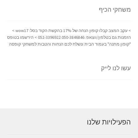
משחקי הכיף
> עקב המצב קבלו קופון הנחה של 17% בהקשת הקוד בסל: wow17 >
הזמנות גם בטלפון/ווצאפ: 050-3846846 052-3396922 > הירשמו בטופס
"קופון מתנה" בעמוד הבית ונשלח לכם הנחות והטבות למשחקי קופסה
עשו לנו לייק
הפעילויות שלנו