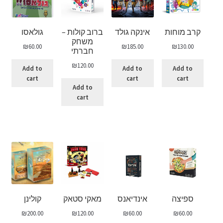
קרב מוחות
אינקה גולד
ברוב קולות –
גולאסו
משחק
₪
60.00
₪
185.00
₪
130.00
חברתי
₪
120.00
Add to
Add to
Add to
cart
cart
cart
Add to
cart
ספיצה
אינדיאנס
מאקי סטאק
קולינן
₪
200.00
₪
120.00
₪
60.00
₪
60.00