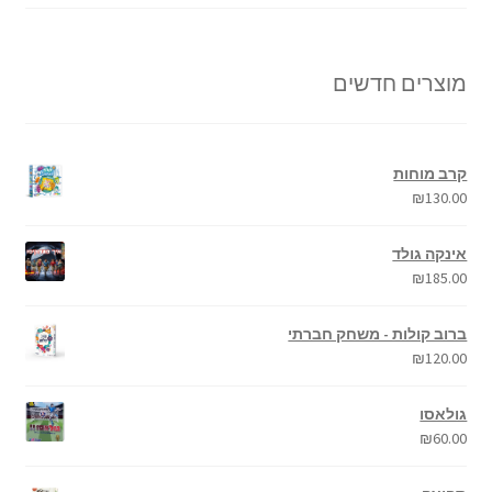
מוצרים חדשים
קרב מוחות
₪
130.00
אינקה גולד
₪
185.00
ברוב קולות - משחק חברתי
₪
120.00
גולאסו
₪
60.00