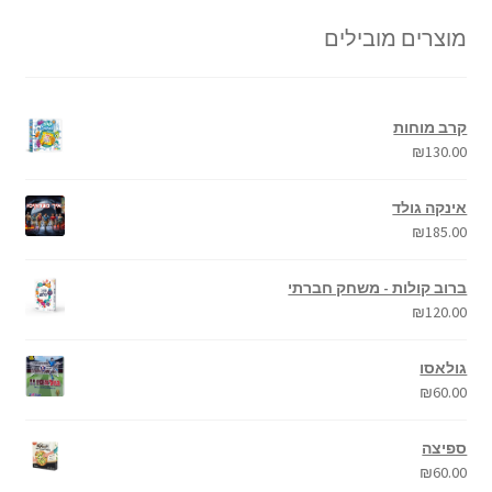
מוצרים מובילים
קרב מוחות
₪
130.00
אינקה גולד
₪
185.00
ברוב קולות - משחק חברתי
₪
120.00
גולאסו
₪
60.00
ספיצה
₪
60.00