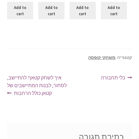
Add to
Add to
Add to
Add to
cart
cart
cart
cart
קטגוריה:
משחקי קופסה
ניווט
הפוסט
הפוסט
כלי תחבורה
איך לשחק קטאן? להתיישב,
הקודם:
הבא:
לסחור, לבנות המתיישבים של
קטאן כולל הרחבות
כתיבת תגובה