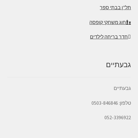
תל"ן בבתי ספר
חוג משחקי קופסה
חדר בריחה לילדים
גבעתיים
גבעתיים
טלפון: 0503-846846
052-3396922