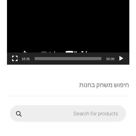
וידאו
18:35
00:00
חיפוש משחק בחנות
Products
search