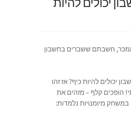
 יכולים להיות
וממכר, חשבתם ששברים בחשבון
בון יכולים להיות כיף? אז זהו
רותי! הופכים קלף – מזהים את
 במשחק מיומנויות נלמדות: