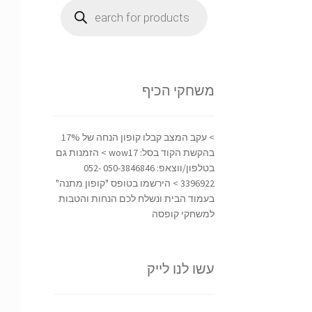
Products
search
משחקי הכיף
> עקב המצב קבלו קופון הנחה של 17%
בהקשת הקוד בסל: wow17 > הזמנות גם
בטלפון/ווצאפ: 050-3846846 052-
3396922 > הירשמו בטופס "קופון מתנה"
בעמוד הבית ונשלח לכם הנחות והטבות
למשחקי קופסה
עשו לנו לייק