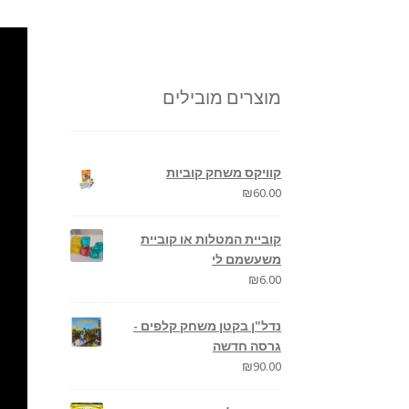
מוצרים מובילים
קוויקס משחק קוביות
₪
60.00
קוביית המטלות או קוביית
משעשמם לי
₪
6.00
נדל"ן בקטן משחק קלפים -
גרסה חדשה
₪
90.00