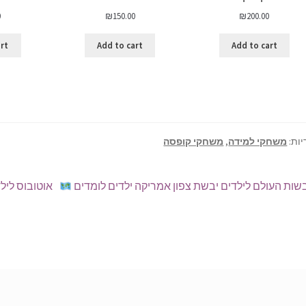
0
₪
150.00
₪
200.00
art
Add to cart
Add to cart
יות:
משחקי למידה
,
משחקי קופסה
וט
פוסט
הפוסט
שות העולם לילדים יבשת צפון אמריקה ילדים לומדים
אוטובוס ליל
ודם:
הבא: