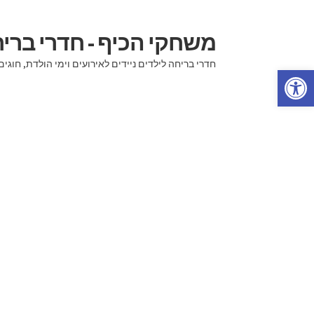
משחקי הכיף - חדרי בר
דלג
לדלג
לתוכן
לניווט
חדרי בריחה לילדים ניידים לאירועים וימי הולדת, ח
פתח סרגל נגישות