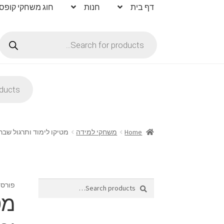
דף בית
חנות
חוג משחקי קופס
Products
search
Products
search
Home
משחקי למידה
מטיקו לימוד ותרגול שב
Search
Search
פורסם
for:
מט