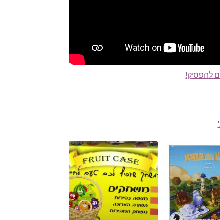
ם להפסיק!