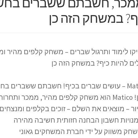
מכר, חשבתם ששברים בחשבון
ף? במשחק הזה כן
קו לימוד ותרגול שברים – משחק קלפים מהיר 
לים להיות כיף? במשחק הזה כן
Matico – עושים שברים בכיף! חשבתם ששברים בחש
שכן! Matico הוא משחק קלפים מהיר, ממכר ותח
ור – מוצאים את השלם – זוכים בקלפים ומנצחים
מנויות חשבון הבחנה חזותית חשיבה מהירה
חק משווק על ידי חברת המשחקים גאוני