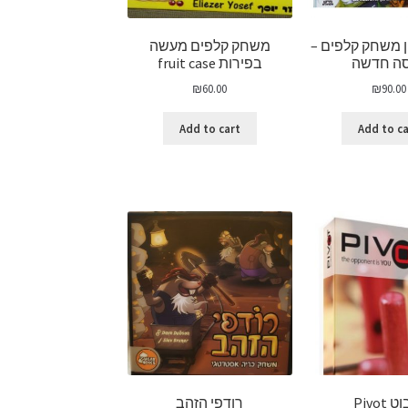
ן משחק קלפים –
משחק קלפים מעשה
ה חדשה
בפירות fruit case
₪
60.00
₪
90.00
Add to cart
Add to c
 Pivot
רודפי הזהב