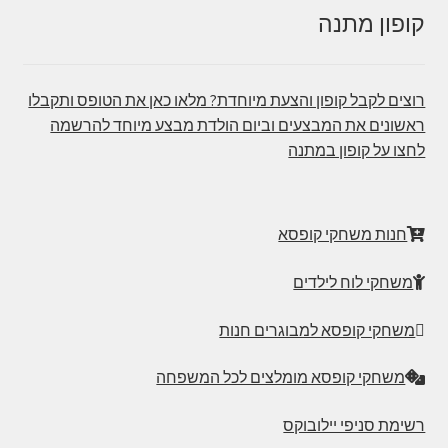
קופון מתנה
רוצים לקבל קופון והצעת מיוחדת? מלאו כאן את הטופס ותקבלו
ראשונים את המבצעים וביום הולדת מבצע מיוחד להרשמה
לחצו על קופון במתנה
חנות משחקי קופסא
משחקי לוח לילדים
משחקי קופסא למבוגרים חנות
משחקי קופסא מומלצים לכל המשפחה
רשימת סניפי יילובוקס