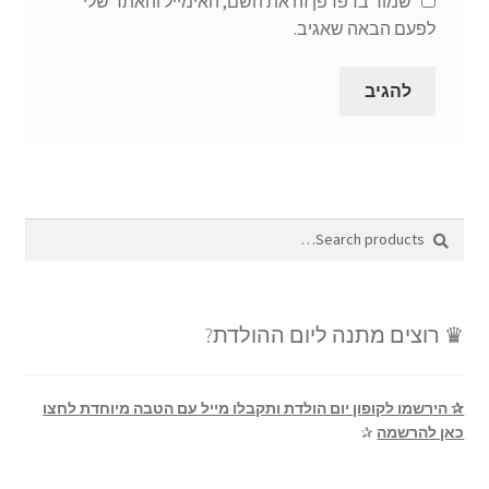
שמור בדפדפן זה את השם, האימייל והאתר שלי
לפעם הבאה שאגיב.
Search
Search
for:
♛ רוצים מתנה ליום ההולדת?
✰ הירשמו לקופון יום הולדת ותקבלו מייל עם הטבה מיוחדת לחצו
כאן להרשמה
✰