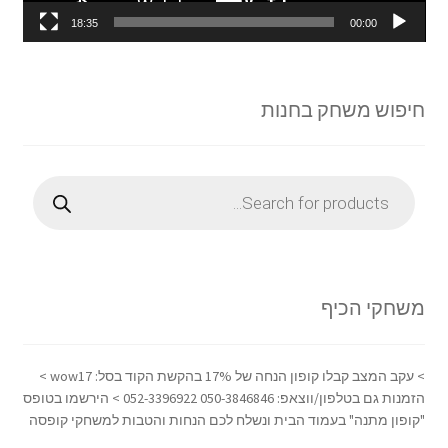
18:35
00:00
חיפוש משחק בחנות
Products
search
משחקי הכיף
> עקב המצב קבלו קופון הנחה של 17% בהקשת הקוד בסל: wow17 >
הזמנות גם בטלפון/ווצאפ: 050-3846846 052-3396922 > הירשמו בטופס
"קופון מתנה" בעמוד הבית ונשלח לכם הנחות והטבות למשחקי קופסה