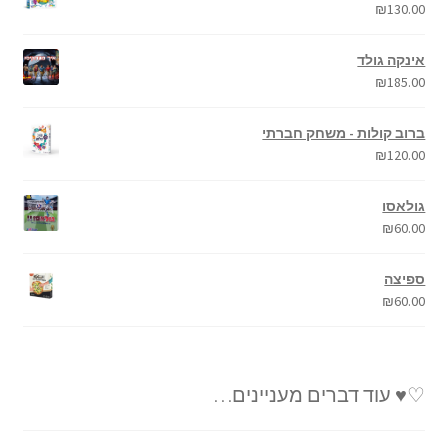
₪
130.00
אינקה גולד
₪
185.00
ברוב קולות - משחק חברתי
₪
120.00
גולאסו
₪
60.00
ספיצה
₪
60.00
♡♥ עוד דברים מעניינים…