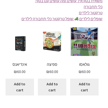
משאית בטון איך עושים ומה עושים עם בטון?
כלי תחבורה
טרקטור לילדים
שופלים לילדים
שופל טרקטור כלי תחבורה לילדים
גולאסו
ספיצה
אינדיאנס
₪
60.00
₪
60.00
₪
60.00
Add to
Add to
Add to
cart
cart
cart