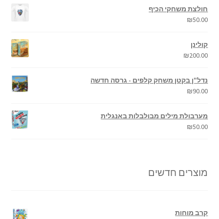
חולצת משחקי הכיף
₪
50.00
קולינן
₪
200.00
נדל"ן בקטן משחק קלפים - גרסה חדשה
₪
90.00
מערבולת מילים מבולבלות באנגלית
₪
50.00
מוצרים חדשים
קרב מוחות