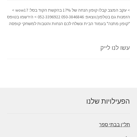
> עקב המצב קבלו קופון הנחה של 17% בהקשת הקוד בסל: wow17 >
הזמנות גם בטלפון/ווצאפ: 050-3846846 052-3396922 > הירשמו בטופס
"קופון מתנה" בעמוד הבית ונשלח לכם הנחות והטבות למשחקי קופסה
עשו לנו לייק
הפעילויות שלנו
תל"ן בבתי ספר