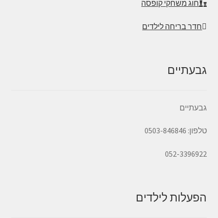
חוג משחקי קופסה
חדר בריחה לילדים
גבעתיים
גבעתיים
טלפון: 0503-846846
052-3396922
הפעלות לילדים