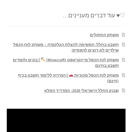
♡♥ עוד דברים מעניינים…
משחק החתולים
חשבון בחלל: המשימה להצלת הגלקסיה – משחק לוח הכפל
שילדים לא רוצים להפסיק!
משחק לוח הכפל מיינקראפט (Minecraft)
| בונים ולומדים
חשבון בחינם
משחק לוח הכפל מכוניות
| המירוץ ללימוד חשבון בכיף
(חינם)
שבוע החלל הישראלי 2026: המדריך המלא
נגן
וידאו