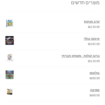
מוצרים חדשים
קרב מוחות
₪
130.00
אינקה גולד
₪
185.00
ברוב קולות - משחק חברתי
₪
120.00
גולאסו
₪
60.00
ספיצה
₪
60.00