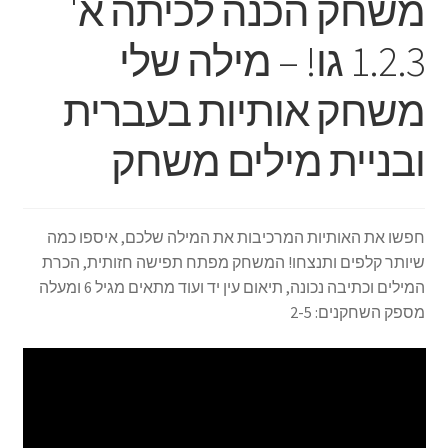
משחק הכנה לכיתה א'
תפריט
צור קשר
הילד
1.2.3 גו! – מילה שלי
Products
search
משחק אותיות בעברית
ובניית מילים משחק
חפשו את האותיות המרכיבות את המילה שלכם, איספו כמה
שיותר קלפים ותנצחו! המשחק מפתח תפישה חזותית, הכרת
המילים וכתיבה נכונה, תיאום עין יד ועוד מתאים מגיל 6 ומעלה
מספק השחקנים: 2-5