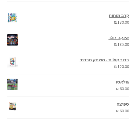
קרב מוחות
₪
130.00
אינקה גולד
₪
185.00
ברוב קולות - משחק חברתי
₪
120.00
גולאסו
₪
60.00
ספיצה
₪
60.00