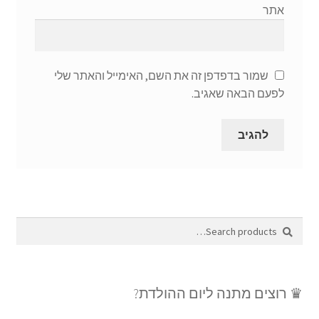
אתר
שמור בדפדפן זה את השם, האימייל והאתר שלי
לפעם הבאה שאגיב.
Search
Search
for:
♛ רוצים מתנה ליום ההולדת?