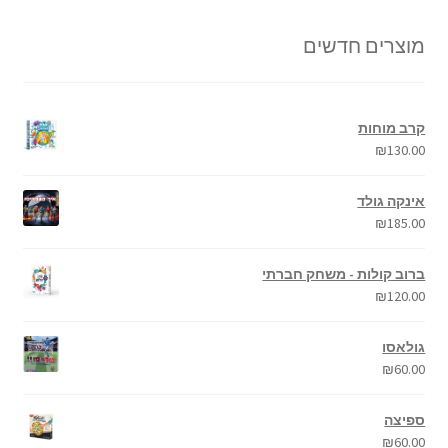
מוצרים חדשים
קרב מוחות
₪
130.00
אינקה גולד
₪
185.00
ברוב קולות - משחק חברתי
₪
120.00
גולאסו
₪
60.00
ספיצה
₪
60.00