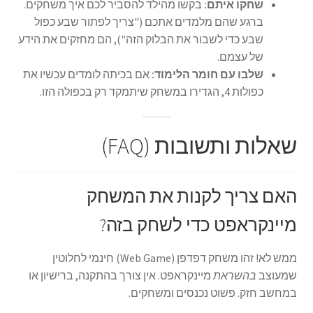
שחקו איתם:
בקשו מהילד להסביר לכם איך משחקים.
ברגע שהם מלמדים אתכם ("צריך לפתור שבע כפול
שבע כדי לשבור את הבלוק הזה"), הם מחזקים את הידע
של עצמם.
שלבו עם חומר הלימוד:
אם בכיתה לומדים עכשיו את
כפולות 4, הגדירו במשחק שיתמקד רק בכפולה הזו.
שאלות ותשובות (FAQ)
האם צריך לקנות את המשחק
מיינקראפט כדי לשחק בזה?
ממש לא! זהו משחק דפדפן (Web Game) חינמי לחלוטין
שמעוצב
בהשראת
מיינקראפט. אין צורך בהתקנה, ברישיון או
במחשב חזק. פשוט נכנסים ומשחקים.