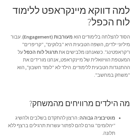
למה דווקא מיינקראפט ללימוד
לוח הכפל?
הסוד להצלחה בלימודים הוא
מעורבות (Engagement)
. עבור
מיליוני ילדים, השפה הטבעית היא "בלוקים", "קריפרים"
ו"קראפטינג". כשאנחנו מלבישים את
תרגול לוח הכפל
על
המעטפת הוויזואלית של מיינקראפט, אנחנו מורידים את
ההתנגדות הטבעית ללימודים. הילד לא "לומד חשבון", הוא
"משחק במחשב".
מה הילדים מרוויחים מהמשחק?
מוטיבציה גבוהה:
הרצון להתקדם בשלבים ולהשיג
"יהלומים" גורם להם לפתור עשרות תרגילים ברצף ללא
תלונה.