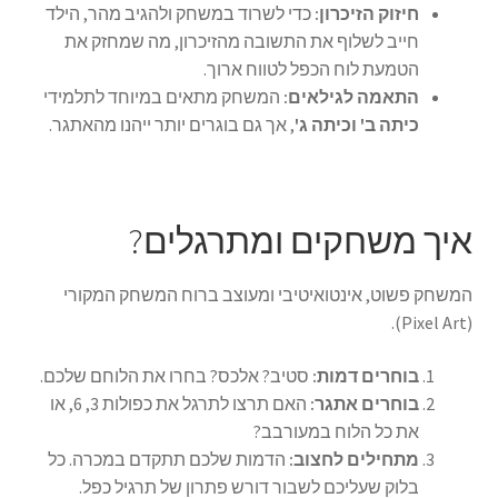
חיזוק הזיכרון:
כדי לשרוד במשחק ולהגיב מהר, הילד
חייב לשלוף את התשובה מהזיכרון, מה שמחזק את
הטמעת לוח הכפל לטווח ארוך.
התאמה לגילאים:
המשחק מתאים במיוחד לתלמידי
כיתה ב' וכיתה ג'
, אך גם בוגרים יותר ייהנו מהאתגר.
איך משחקים ומתרגלים?
המשחק פשוט, אינטואיטיבי ומעוצב ברוח המשחק המקורי
(Pixel Art).
בוחרים דמות:
סטיב? אלכס? בחרו את הלוחם שלכם.
בוחרים אתגר:
האם תרצו לתרגל את כפולות 3, 6, או
את כל הלוח במעורבב?
מתחילים לחצוב:
הדמות שלכם תתקדם במכרה. כל
בלוק שעליכם לשבור דורש פתרון של תרגיל כפל.