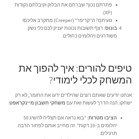
פתרתם נכון? שברתם את הבלוק וקיבלתם נקודות
(XP).
טעיתם? ה"קריפר" (Creeper) מתקרב אליכם!
בונוס:
רצף תשובות נכונות יעניק לכם כלי נשק
משודרגים ויהלומים כחולים.
טיפים להורים: איך להפוך את
המשחק לכלי לימודי?
אנחנו יודעים שאתם רוצים שהילדים ידעו את החומר, לא רק
ישחקו. הנה הדרך לעשות זאת עם
משחקי חשבון מיינקראפט
:
הציבו מטרות:
"בוא נראה אם תצליח להשיג 50
יהלומים ב-10 דקות". זה מחייב אותם לפתור הרבה
תרגילים.