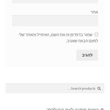
אתר
שמור בדפדפן זה את השם, האימייל והאתר שלי
לפעם הבאה שאגיב.
Search
Search
for:
♛ רוצים מתנה ליום ההולדת?