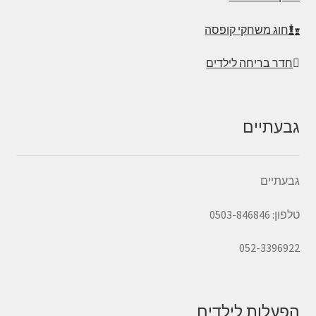
חוג משחקי קופסה
חדר בריחה לילדים
גבעתיים
גבעתיים
טלפון: 0503-846846
052-3396922
הפעלות לילדים