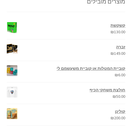
מוצרים מובילים
קשקשת
₪
130.00
זברה
₪
149.00
קוביית המטלות או קוביית משעשמם לי
₪
6.00
חולצת משחקי הכיף
₪
50.00
קולינן
₪
200.00