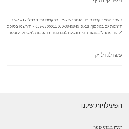
משחקי הכיף
> עקב המצב קבלו קופון הנחה של 17% בהקשת הקוד בסל: wow17 >
הזמנות גם בטלפון/ווצאפ: 050-3846846 052-3396922 > הירשמו בטופס
"קופון מתנה" בעמוד הבית ונשלח לכם הנחות והטבות למשחקי קופסה
עשו לנו לייק
הפעילויות שלנו
תל"ן בבתי ספר