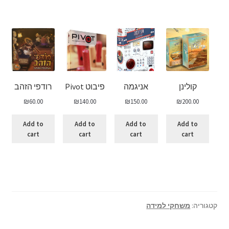
קולינן
אניגמה
פיבוט Pivot
רודפי הזהב
₪
60.00
₪
140.00
₪
150.00
₪
200.00
Add to
Add to
Add to
Add to
cart
cart
cart
cart
קטגוריה:
משחקי למידה