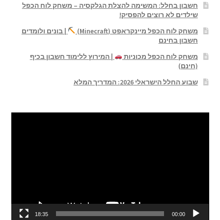
חשבון בחלל: המשימה להצלת הגלקסיה – משחק לוח הכפל
שילדים לא רוצים להפסיק!
משחק לוח הכפל מיינקראפט (Minecraft)
| בונים ולומדים
חשבון בחינם
משחק לוח הכפל מכוניות
| המירוץ ללימוד חשבון בכיף
(חינם)
שבוע החלל הישראלי 2026: המדריך המלא
נגן
וידאו
18:35
00:00