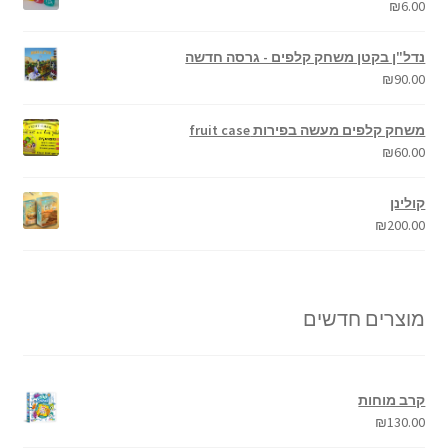
₪
6.00
נדל"ן בקטן משחק קלפים - גרסה חדשה
₪
90.00
משחק קלפים מעשה בפירות fruit case
₪
60.00
קולינן
₪
200.00
מוצרים חדשים
קרב מוחות
₪
130.00