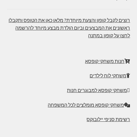
רוצים לקבל קופון והצעת מיוחדת? מלאו כאן את הטופס ותקבלו
ראשונים את המבצעים וביום הולדת מבצע מיוחד להרשמה
לחצו על קופון במתנה
חנות משחקי קופסא
משחקי לוח לילדים
משחקי קופסא למבוגרים חנות
משחקי קופסא מומלצים לכל המשפחה
רשימת סניפי יילובוקס