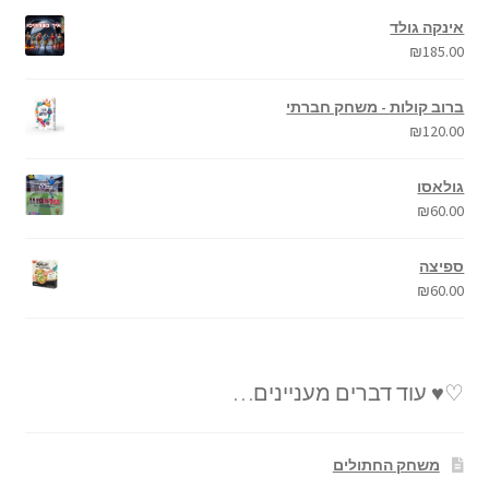
אינקה גולד
₪
185.00
ברוב קולות - משחק חברתי
₪
120.00
גולאסו
₪
60.00
ספיצה
₪
60.00
♡♥ עוד דברים מעניינים…
משחק החתולים