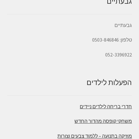
גבעתיים
גבעתיים
טלפון: 0503-846846
052-3396922
הפעלות לילדים
חדרי בריחה לילדים ניידים
משחקי קופסה מהדור החדש
מוזיקה בתנועה – ללמוד צבעים וצורות