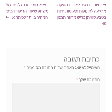
ניווט
הפוסט
הפוסט
חיות ים דגים לילדים מוזיקה
צליל סוגר הכנה לכיתה א'
הקודם:
הבא:
מרגיעה לתינוקות ופעוטות חיות
משחק שיעור הריקוד הכיפי
בטבע ליוויתן כריש מדוזה תמנון
המהיר ביותר לכיתה א'
4K
כתיבת תגובה
האימייל לא יוצג באתר.
שדות החובה מסומנים
*
התגובה שלך
*