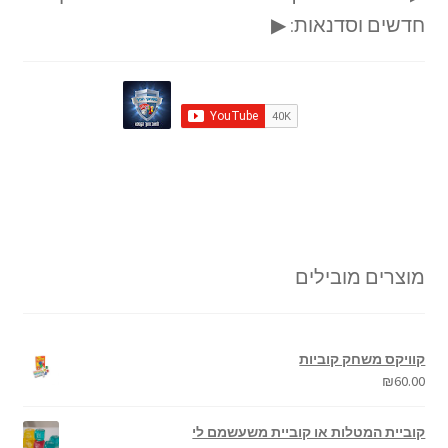
חדשים וסדנאות: ▶
מוצרים מובילים
קוויקס משחק קוביות
₪
60.00
קוביית המטלות או קוביית משעשמם לי