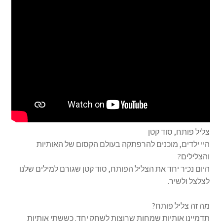
צליל פותח, סוד קטן
היי ילדים, מוכנים להרפתקה בעולם הקסום של האותיות
והצלילים?
היום נכיר יחד את הצליל הפותח, סוד קטן שגורם למילים שלנו
לצלצל ולשיר.
מה זה צליל פותח?
תדמיינו אותיות שמחות שרוצות לשחק יחד. כששתי אותיות