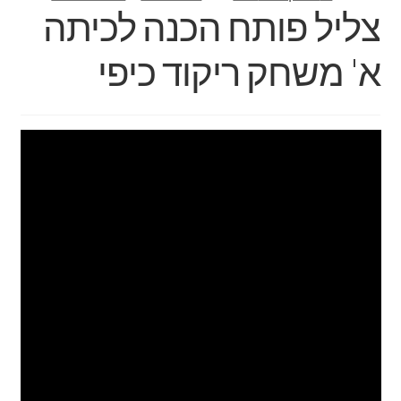
צליל פותח הכנה לכיתה
א' משחק ריקוד כיפי