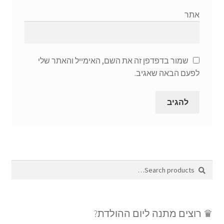
אתר
שמור בדפדפן זה את השם, האימייל והאתר שלי
לפעם הבאה שאגיב.
Search
Search
for:
♛ רוצים מתנה ליום ההולדת?