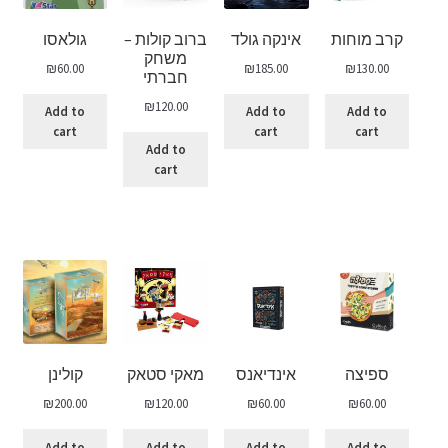
קרב מוחות
אינקה גולד
ברוב קולות –
גולאסו
משחק
₪
60.00
₪
185.00
₪
130.00
חברתי
₪
120.00
Add to
Add to
Add to
cart
cart
cart
Add to
cart
ספיצה
אינדיאנס
מאקי סטאק
קולינן
₪
200.00
₪
120.00
₪
60.00
₪
60.00
Add to
Add to
Add to
Add to