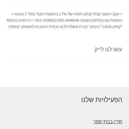
> עקב המצב קבלו קופון הנחה של 17% בהקשת הקוד בסל: wow17 >
הזמנות גם בטלפון/ווצאפ: 050-3846846 052-3396922 > הירשמו בטופס
"קופון מתנה" בעמוד הבית ונשלח לכם הנחות והטבות למשחקי קופסה
עשו לנו לייק
הפעילויות שלנו
תל"ן בבתי ספר