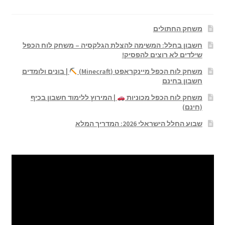
משחק החתולים
חשבון בחלל: המשימה להצלת הגלקסיה – משחק לוח הכפל
שילדים לא רוצים להפסיק!
משחק לוח הכפל מיינקראפט (Minecraft)
| בונים ולומדים
חשבון בחינם
משחק לוח הכפל מכוניות
| המירוץ ללימוד חשבון בכיף
(חינם)
שבוע החלל הישראלי 2026: המדריך המלא
נגן
וידאו