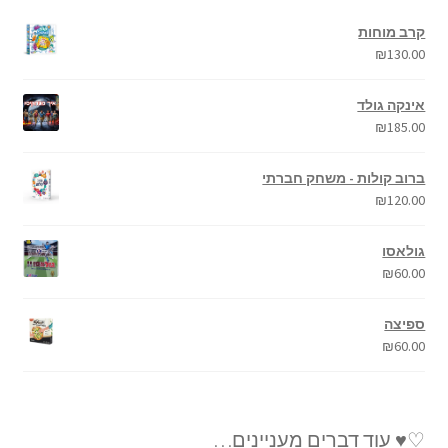
קרב מוחות
₪
130.00
אינקה גולד
₪
185.00
ברוב קולות - משחק חברתי
₪
120.00
גולאסו
₪
60.00
ספיצה
₪
60.00
♡♥ עוד דברים מעניינים…