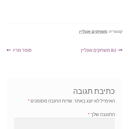
קטגוריה:
משחקים אונליין
ניווט
הפוסט
הפוסט
ט8 משחקים אונליין
סופר מריו
הקודם:
הבא:
כתיבת תגובה
האימייל לא יוצג באתר.
שדות החובה מסומנים
*
התגובה שלך
*