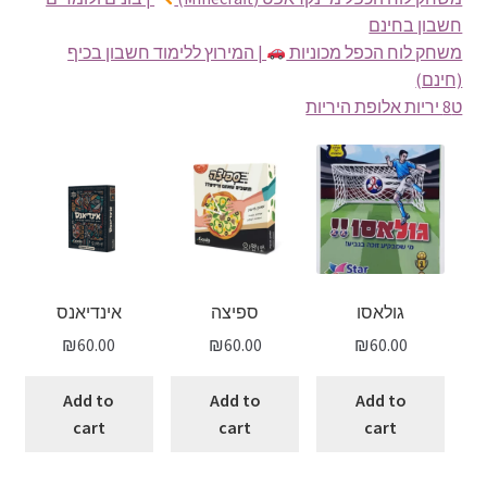
חשבון בחינם
משחק לוח הכפל מכוניות
| המירוץ ללימוד חשבון בכיף
(חינם)
ט8 יריות אלופת היריות
גולאסו
ספיצה
אינדיאנס
₪
60.00
₪
60.00
₪
60.00
Add to
Add to
Add to
cart
cart
cart