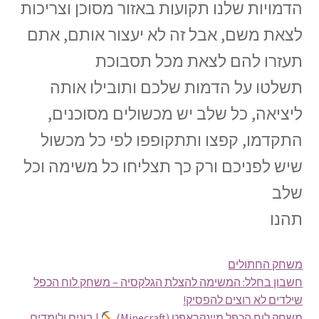
הדמויות שלנו תקועות באזור מסוכן וצריכות
לצאת משם, אבל זה לא יעצור אותם, אתם
תעזרו להם לצאת מכל תסבוכת
תשלטו על הדמות שלכם ותובילו אותה
ליציאה, כל שלב יש מכשולים מסוכנים,
התקדמו, קפצו ותתקופפו לפי כל מכשול
שיש לפניכם ורק כך תצליחו כל משימה וכל
שלב
תהנו
משחק החתולים
חשבון בחלל: המשימה להצלת הגלקסיה – משחק לוח הכפל
שילדים לא רוצים להפסיק!
משחק לוח הכפל מיינקראפט (Minecraft)
| בונים ולומדים