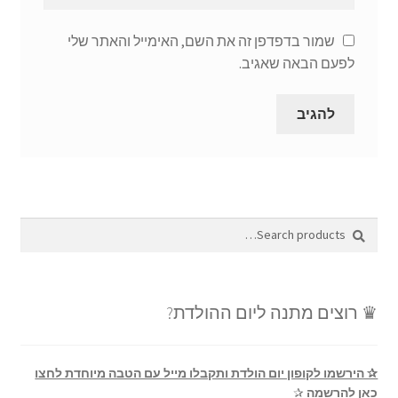
שמור בדפדפן זה את השם, האימייל והאתר שלי
לפעם הבאה שאגיב.
Search
Search
for:
♛ רוצים מתנה ליום ההולדת?
✰ הירשמו לקופון יום הולדת ותקבלו מייל עם הטבה מיוחדת לחצו
כאן להרשמה
✰