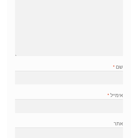
שם
*
אימייל
*
אתר