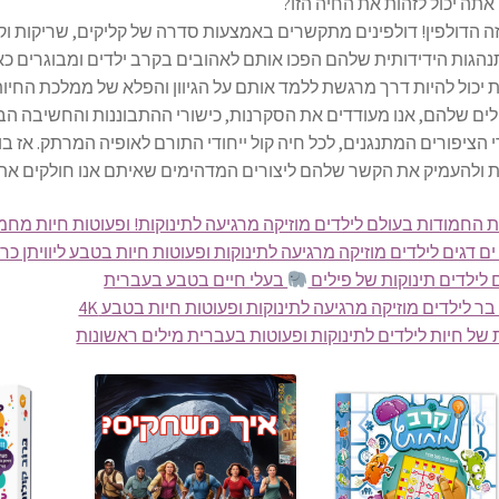
תה יכול לזהות את החיה הזו?
 זה הדולפין! דולפינים מתקשרים באמצעות סדרה של קליקים, שריקות ו
הגות הידידותית שלהם הפכו אותם לאהובים בקרב ילדים ומבוגרים כאחד
ת יכול להיות דרך מרגשת ללמד אותם על הגיוון והפלא של ממלכת החיות
ים שלהם, אנו מעודדים את הסקרנות, כישורי ההתבוננות והחשיבה ה
 הציפורים המתנגנים, לכל חיה קול ייחודי התורם לאופיה המרתק. אז בו
 ולהעמיק את הקשר שלהם ליצורים המדהימים שאיתם אנו חולקים את 
ים דגים לילדים מוזיקה מרגיעה לתינוקות ופעוטות חיות בטבע ליוויתן כריש
 לילדים תינוקות של פילים
בעלי חיים בטבע בעברית
בר לילדים מוזיקה מרגיעה לתינוקות ופעוטות חיות בטבע 4K
 של חיות לילדים לתינוקות ופעוטות בעברית מילים ראשונות