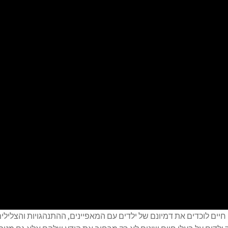
חיים לוכדים את דמיונם של ילדים עם המאפיינים, ההתנהגויות והצלילים