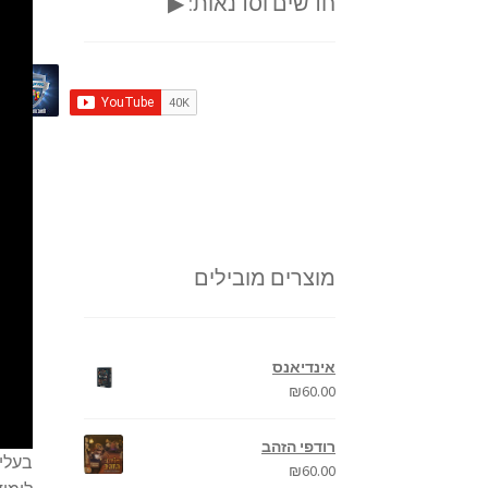
חדשים וסדנאות: ▶
מוצרים מובילים
אינדיאנס
₪
60.00
רודפי הזהב
בעלי 
₪
60.00