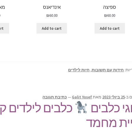
ספיצה
אינדיאנס
מאק
0
₪
60.00
₪
60.00
art
Add to cart
Add to cart
יות:
חידות עם תשובות
,
חיות לילדים
 ב-
25 ביולי 2023
מאת
Galit Yosef
—
כתיבת תגובה
גי כלבים
כלבים לילדים ק
ית מחמד