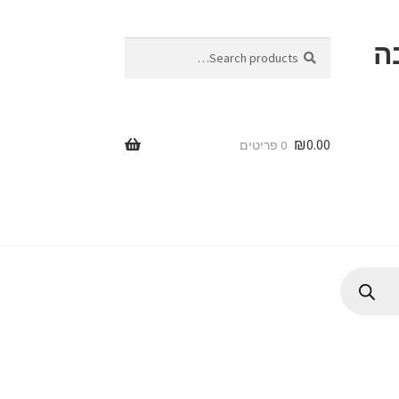
ה
Search
Search
for:
₪
0.00
0 פריטים