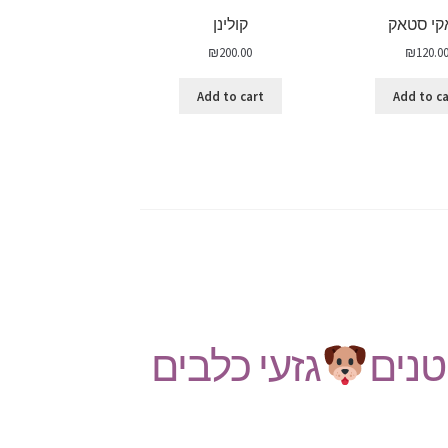
י סטאק
קולינן
₪
200.00
₪
120.0
Add to cart
Add to c
טנים
גזעי כלבים