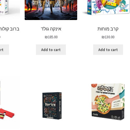
קרב מוחות
אינקה גולד
ברוב קולו
0
₪
185.00
₪
130.00
art
Add to cart
Add to cart