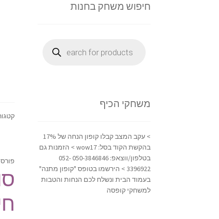
חיפוש משחק בחנות
Products
search
משחקי הכיף
קטגור
> עקב המצב קבלו קופון הנחה של 17%
בהקשת הקוד בסל: wow17 > הזמנות גם
בטלפון/ווצאפ: 050-3846846 052-
פורסם
3396922 > הירשמו בטופס "קופון מתנה"
סו
בעמוד הבית ונשלח לכם הנחות והטבות
למשחקי קופסה
חי