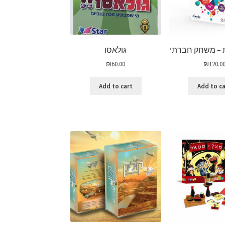
ת – משחק חברתי
גולאסו
₪
60.00
₪
120.0
Add to cart
Add to c