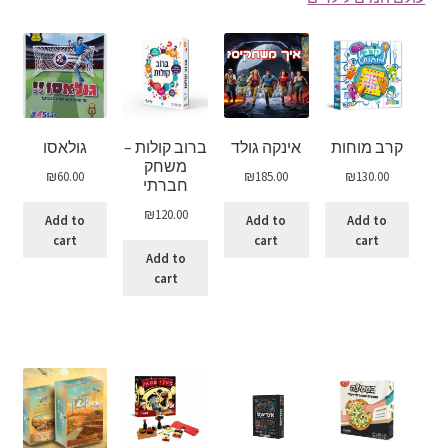
קרב מוחות
אינקה גולד
ברוב קולות –
גולאסו
משחק
₪
60.00
₪
185.00
₪
130.00
חברתי
₪
120.00
Add to
Add to
Add to
cart
cart
cart
Add to
cart