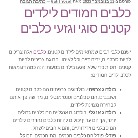
פורסם ב-
11 בנובמבר 2023
מאת
Galit Yosef
—
כתיבת תגובה
כלבים חמודים לילדים
קטנים סוגי וגזעי כלבים
ישנם כלבי רבים שמתאימים לילדים קטנים.
כלבים
אלה צריכים
להיות סבלניים, ידידותיים וקל לאימון. הם גם צריכים להיות
קטנים יחסית כדי שלא יפגעו בילדים בטעות. הנה כמה דוגמאות
לכלב ילדים חמודים:
בולדוג צרפתי:
בולדוגים צרפתים הם כלבים קטנים
ושובבים. הם סבלניים וסנטימנטליים, מה שהופך אותם
לבחירה מצוינת לילדים.
בולדוג אנגלי:
בולדוגים אנגליים הם כלבים גדולים
יותר, אך הם עדיין יכולים להיות כלבים נהדרים לילדים.
הם סבלניים וידידותיים, והם אוהבים לשחק.
פודל:
פודל הם כלבים חכמים ומתוחכמים. הם קל