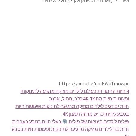
ושובבים, ואוהבים לשחק ולקפוץ מעל גלי הים.
https://youtu.be/qmKWuTmowpc
4 חיות החמודות בעולם לילדים מוזיקה מרגיעה לתינוקות!
ופעוטות חיות מחמד 4K כלב, חתול, ארנב
חיות ים דגים לילדים מוזיקה מרגיעה לתינוקות ופעוטות חיות
בטבע ליוויתן כריש מדוזה תמנון 4K
פילים לילדים תינוקות של פילים
בעלי חיים בטבע בעברית
חיות בר לילדים מוזיקה מרגיעה לתינוקות ופעוטות חיות בטבע