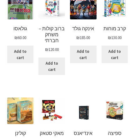
קרב מוחות
אינקה גולד
ברוב קולות –
גולאסו
משחק
₪
60.00
₪
185.00
₪
130.00
חברתי
₪
120.00
Add to
Add to
Add to
cart
cart
cart
Add to
cart
ספיצה
אינדיאנס
מאקי סטאק
קולינן