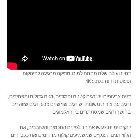
דמיינו עולם שלם מתחת למים: מוזיקה מרגיעה לתינוקות
ופעוטות חיות בטבע 4K
דגים צבעוניים: יש דגים קטנים וחמודים, דגים גדולים ומפחידים,
ודגים עם צורות משונות. יש דגים שמשנים צבע, דגים שזוהרים
בחושך ודגים שמסתתרים בין האלמוגים.
יונקים ימיים: פגשו את הדולפינים החכמים והשובבים, את
הלווייתנים הענקיים שמשמיעים קולות מדהימים ואת כלבי הים