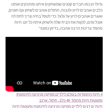
גדול! הן כמו חברים קטנים שמשחקים איתנו ומחבקים אותנו.
כלבים אוהבים לרוץ ולנבוח, חתולים אוהבים לשחק עם חוטים,
ואוגרים אוהבים לרוץ על גלגל. כדי לטפל בחיה צריך לתת לה
אוכל ומים, לנקות את הבית שלה ולשחק איתה כל יום. חיות
מחמד צריכות הרבה אהבה, בדיוק כמונו!"
4 חיות החמודות בעולם לילדים מוזיקה מרגיעה לתינוקות!
ופעוטות חיות מחמד 4K כלב, חתול, ארנב
חיות ים דגים לילדים מוזיקה מרגיעה לתינוקות ופעוטות חיות