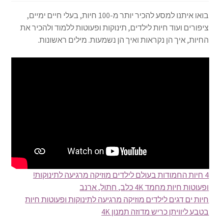
בואו איתנו למסע להכיר יותר מ-100 חיות, בעלי חיים ימיים,
ציפורים ועוד חיות לילדים, תינוקות ופעוטות ללמוד ולהכיר את
החיות, איך הן נקראות ואיך הן נשמעות. מילים ראשונות.
4 חיות החמודות בעולם לילדים מוזיקה מרגיעה לתינוקות!
ופעוטות חיות מחמד 4K כלב, חתול, ארנב
חיות ים דגים לילדים מוזיקה מרגיעה לתינוקות ופעוטות חיות
בטבע ליוויתן כריש מדוזה תמנון 4K