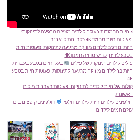
4 חיות החמודות בעולם לילדים מוזיקה מרגיעה לתינוקות!
ופעוטות חיות מחמד 4K כלב, חתול, ארנב
חיות ים דגים לילדים מוזיקה מרגיעה לתינוקות ופעוטות חיות
בטבע ליוויתן כריש מדוזה תמנון 4K
פילים לילדים תינוקות של פילים
בעלי חיים בטבע בעברית
חיות בר לילדים מוזיקה מרגיעה לתינוקות ופעוטות חיות בטבע
4K
קולות של חיות לילדים לתינוקות ופעוטות בעברית מילים
ראשונות
דולפינים לילדים חיות לילדים דולפין
דולפינים קופצים בים
עולם המים לילדים