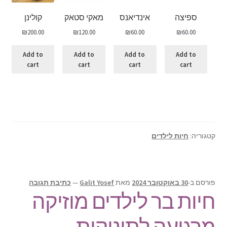
ספיצה
אינדיאנס
מאקי סטאק
קולינן
₪
200.00
₪
120.00
₪
60.00
₪
60.00
Add to
Add to
Add to
Add to
cart
cart
cart
cart
קטגוריה:
חיות לילדים
פורסם ב-
30 באוקטובר 2024
מאת
Galit Yosef
—
כתיבת תגובה
חיות בר לילדים מוזיקה
מרגיעה לתינוקות