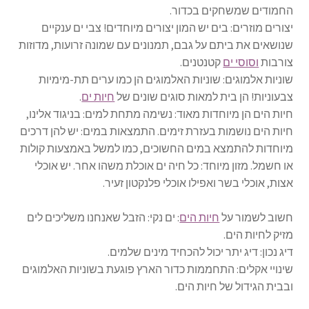
החמודים שמשחקים בכדור.
יצורים מוזרים: בים יש המון יצורים מיוחדים! צבי ים ענקיים
שנושאים את ביתם על גבם, תמנונים עם שמונה זרועות, מדוזות
צורבות
וסוסי ים
קטנטנים.
שוניות אלמוגים: שוניות האלמוגים הן כמו ערים תת-מימיות
צבעוניות! הן בית למאות סוגים שונים של
חיות ים
.
חיות הים הן מיוחדות מאוד: נשימה מתחת למים: בניגוד אלינו,
חיות הים נושמות בעזרת זימים. התמצאות במים: יש להן דרכים
מיוחדות להתמצא במים החשוכים, כמו למשל באמצעות קולות
או חשמל. מזון מיוחד: כל חיה ים אוכלת משהו אחר. יש אוכלי
אצות, אוכלי בשר ואפילו אוכלי פלנקטון זעיר.
חשוב לשמור על
חיות הים
: ים נקי: הזבל שאנחנו משליכים לים
מזיק לחיות הים.
דיג נכון: דיג יתר יכול להכחיד מינים שלמים.
שינויי אקלים: התחממות כדור הארץ פוגעת בשוניות האלמוגים
ובבית הגידול של חיות הים.