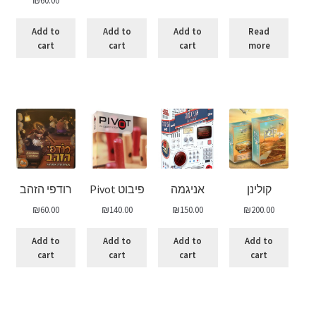
Add to
Add to
Add to
Read
cart
cart
cart
more
קולינן
אניגמה
פיבוט Pivot
רודפי הזהב
₪
60.00
₪
140.00
₪
150.00
₪
200.00
Add to
Add to
Add to
Add to
cart
cart
cart
cart