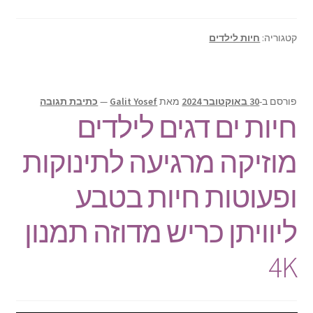
קטגוריה:
חיות לילדים
פורסם ב-
30 באוקטובר 2024
מאת
Galit Yosef
—
כתיבת תגובה
חיות ים דגים לילדים
מוזיקה מרגיעה לתינוקות
ופעוטות חיות בטבע
ליוויתן כריש מדוזה תמנון
4K