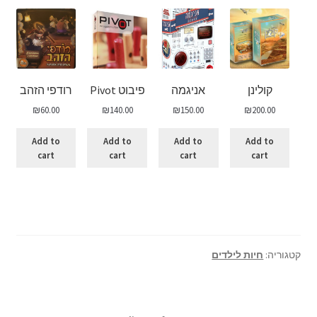
קולינן
אניגמה
פיבוט Pivot
רודפי הזהב
₪
60.00
₪
140.00
₪
150.00
₪
200.00
Add to
Add to
Add to
Add to
cart
cart
cart
cart
קטגוריה:
חיות לילדים