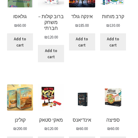
קרב מוחות
אינקה גולד
ברוב קולות –
גולאסו
משחק
₪
60.00
₪
185.00
₪
130.00
חברתי
₪
120.00
Add to
Add to
Add to
cart
cart
cart
Add to
cart
ספיצה
אינדיאנס
מאקי סטאק
קולינן
₪
200.00
₪
120.00
₪
60.00
₪
60.00