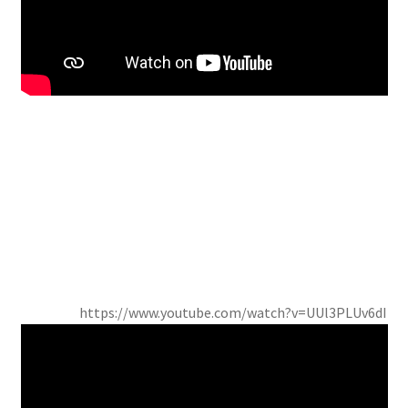
https://www.youtube.com/watch?v=UUl3PLUv6dI