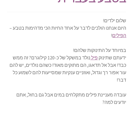
שלום ילדים!
היום אנחנו הולכים לדבר על אחד החיות הכי מדהימות בטבע –
הפילים
!
במיוחד על התינוקות שלהם!
ידעתם שתינוק
פיל
נולד במשקל של כ-120 קילוגרם? זה ממש
כבד! אבל אל תדאגו, הם מתוקים מאוד! כשהם נולדים, יש להם
עור אפור רך וגדול, ואוזניים ענקיות שמסייעות להם לשמוע כל
דבר!
עובדה מעניינת פילים מתקלחים במים אבל גם בחול, אתם
יודעים למה?