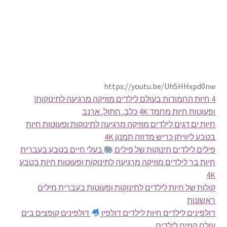
https://youtu.be/Uh5HHxpd0nw
4 חיות החמודות בעולם לילדים מוזיקה מרגיעה לתינוקות!
ופעוטות חיות מחמד 4K כלב, חתול, ארנב
חיות ים דגים לילדים מוזיקה מרגיעה לתינוקות ופעוטות חיות
בטבע ליוויתן כריש מדוזה תמנון 4K
פילים לילדים תינוקות של פילים
בעלי חיים בטבע בעברית
חיות בר לילדים מוזיקה מרגיעה לתינוקות ופעוטות חיות בטבע
4K
קולות של חיות לילדים לתינוקות ופעוטות בעברית מילים
ראשונות
דולפינים לילדים חיות לילדים דולפין
דולפינים קופצים בים
עולם המים לילדים