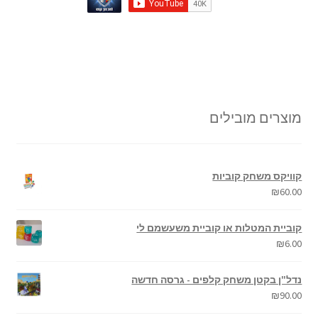
מוצרים מובילים
קוויקס משחק קוביות
₪
60.00
קוביית המטלות או קוביית משעשמם לי
₪
6.00
נדל"ן בקטן משחק קלפים - גרסה חדשה
₪
90.00