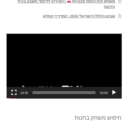
משחק לוח הכפל מכוניות
| המירוץ ללימוד חשבון בכיף
(חינם)
שבוע החלל הישראלי 2026: המדריך המלא
נגן
וידאו
18:35
00:00
חיפוש משחק בחנות