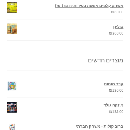
משחק קלפים מעשה בפירות fruit case
₪
60.00
קולינן
₪
200.00
מוצרים חדשים
קרב מוחות
₪
130.00
אינקה גולד
₪
185.00
ברוב קולות - משחק חברתי