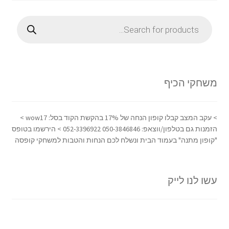
Products
search
משחקי הכיף
> עקב המצב קבלו קופון הנחה של 17% בהקשת הקוד בסל: wow17 >
הזמנות גם בטלפון/ווצאפ: 050-3846846 052-3396922 > הירשמו בטופס
"קופון מתנה" בעמוד הבית ונשלח לכם הנחות והטבות למשחקי קופסה
עשו לנו לייק