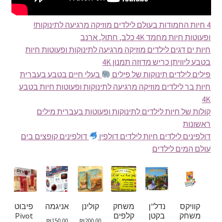
4 חיות החמודות בעולם לילדים מוזיקה מרגיעה לתינוקות!
ופעוטות חיות מחמד 4K כלב, חתול, ארנב
חיות ים דגים לילדים מוזיקה מרגיעה לתינוקות ופעוטות חיות
בטבע ליוויתן כריש מדוזה תמנון 4K
פילים לילדים תינוקות של פילים
בעלי חיים בטבע בעברית
חיות בר לילדים מוזיקה מרגיעה לתינוקות ופעוטות חיות בטבע
4K
קולות של חיות לילדים לתינוקות ופעוטות בעברית מילים
ראשונות
דולפינים לילדים חיות לילדים דולפין
דולפינים קופצים בים
עולם המים לילדים
קוויקס
נדל"ן
משחק
קולינן
אניגמה
פיבוט
משחק
בקטן
קלפים
Pivot
₪
150.00
₪
200.00