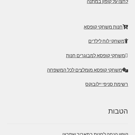
לחצו על קופון במתנה
חנות משחקי קופסא
משחקי לוח לילדים
משחקי קופסא למבוגרים חנות
משחקי קופסא מומלצים לכל המשפחה
רשימת סניפי יילובוקס
הטבות
קופון הנחה לחנות בתאריך שתרצו