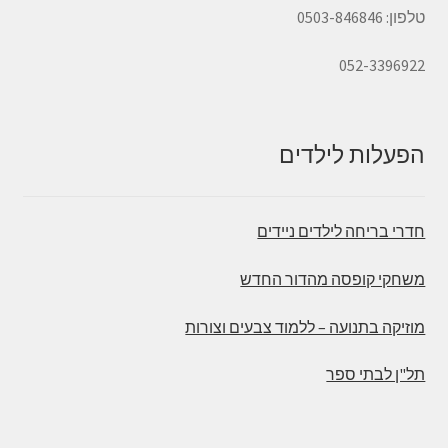
טלפון: 0503-846846
052-3396922
הפעלות לילדים
חדרי בריחה לילדים ניידים
משחקי קופסה מהדור החדש
מוזיקה בתנועה – ללמוד צבעים וצורות
תל"ן לבתי ספר