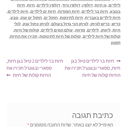
לילדים
,
גן חיות
,
דולפין
,
דולפין ורוד
,
דולפין לילדים
,
חיות
,
חיות
בטבע
,
חיות בר לילדים
,
חיות חמודות
,
חיות ים לילדים
,
חיות לילדים
,
חיות לילדים בעברית
,
חיות לתינקות
,
חתול ים
,
חתול ים ענק
,
טבע
,
כריש
,
כריש לוויתן
,
לוויתן הכי גדול בעולם
,
לוויתן כחול ענק
,
לולי
חיות
,
ליוותן
,
לילדים
,
מדוזה
,
עולם המים לילדים
,
קולות של חיות
,
קולות של חיות לילדים
,
קולות של חיות לתינוקות
,
תכירו את החיות
,
תמנון
ניווט
הפוסט
הפוסט
חיות בר לילדים טיול בגן
חיות בר לילדים 2 טיול בגן חיות,
הקודם:
הבא:
חיות, ספארי ובגונג'ל תכירו את
ספארי ובגונג'ל תכירו את
החיות קולות של חיות
החיות קולות של חיות
כתיבת תגובה
האימייל לא יוצג באתר.
שדות החובה מסומנים
*