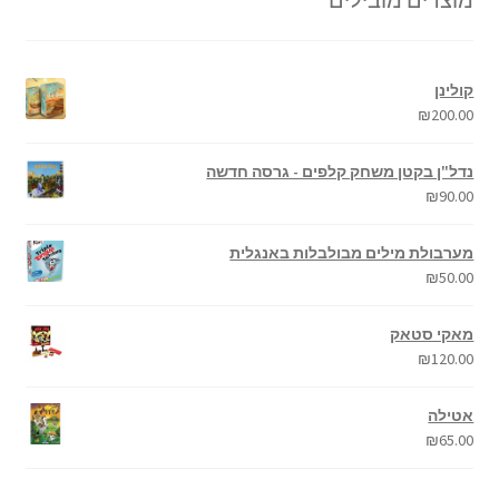
קולינן
₪
200.00
נדל"ן בקטן משחק קלפים - גרסה חדשה
₪
90.00
מערבולת מילים מבולבלות באנגלית
₪
50.00
מאקי סטאק
₪
120.00
אטילה
₪
65.00