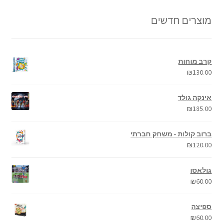
מוצרים חדשים
קרב מוחות
₪
130.00
אינקה גולד
₪
185.00
ברוב קולות - משחק חברתי
₪
120.00
גולאסו
₪
60.00
ספיצה
₪
60.00