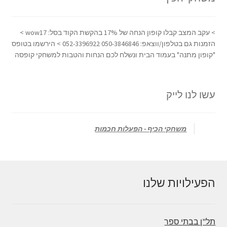
> עקב המצב קבלו קופון הנחה של 17% בהקשת הקוד בסל: wow17 >
הזמנות גם בטלפון/ווצאפ: 050-3846846 052-3396922 > הירשמו בטופס
"קופון מתנה" בעמוד הבית ונשלח לכם הנחות והטבות למשחקי קופסה
עשו לנו לייק
‏משחקי הכיף - הפעלות חכמות‏
הפעילויות שלנו
תל"ן בבתי ספר