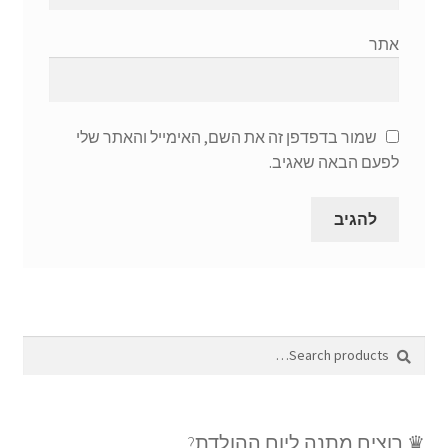
אתר
שמור בדפדפן זה את השם, האימייל והאתר שלי
לפעם הבאה שאגיב.
Search
Search
for:
♛ רוצים מתנה ליום ההולדת?