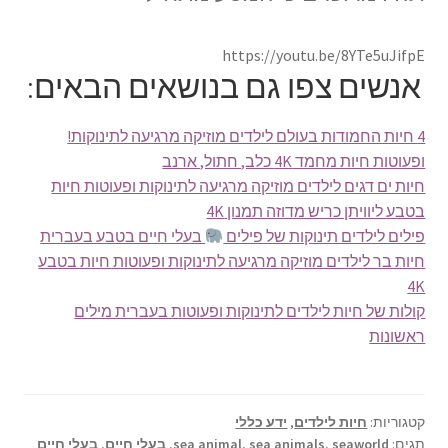
https://youtu.be/8YTe5uJifpE
אנשים צפו גם בנושאים הבאים:
4 חיות החמודות בעולם לילדים מוזיקה מרגיעה לתינוקות!
ופעוטות חיות מחמד 4K כלב, חתול, ארנב
חיות ים דגים לילדים מוזיקה מרגיעה לתינוקות ופעוטות חיות
בטבע ליוויתן כריש מדוזה תמנון 4K
פילים לילדים תינוקות של פילים
בעלי חיים בטבע בעברית
חיות בר לילדים מוזיקה מרגיעה לתינוקות ופעוטות חיות בטבע
4K
קולות של חיות לילדים לתינוקות ופעוטות בעברית מילים
ראשונות
קטגוריות:
חיות לילדים
,
ידע כללי
תגים:
seaworld
,
sea animals
,
sea animal
,
בעלי חיים
,
בעלי חיים