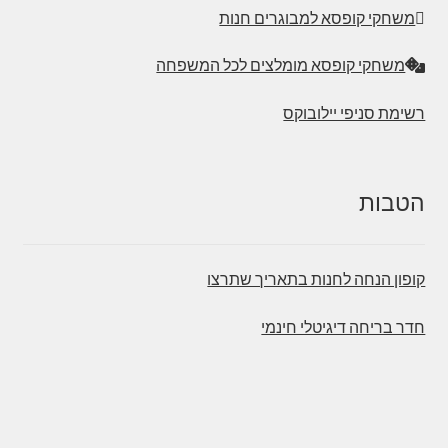
משחקי קופסא למבוגרים חנות
משחקי קופסא מומלצים לכל המשפחה
רשימת סניפי יילובוקס
הטבות
קופון הנחה לחנות בתאריך שתרצו
חדר בריחה דיגיטלי חינמי