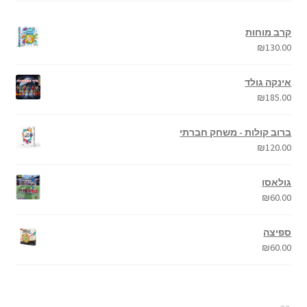
קרב מוחות
₪
130.00
אינקה גולד
₪
185.00
ברוב קולות - משחק חברתי
₪
120.00
גולאסו
₪
60.00
ספיצה
₪
60.00