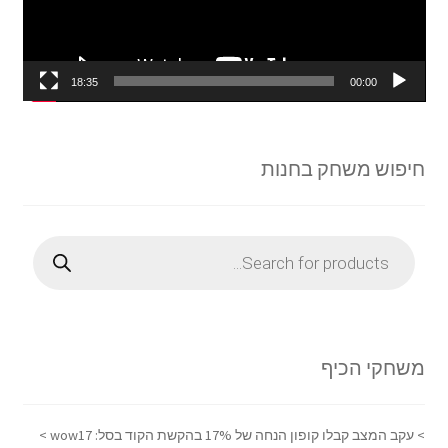
18:35
00:00
חיפוש משחק בחנות
Products
search
משחקי הכיף
> עקב המצב קבלו קופון הנחה של 17% בהקשת הקוד בסל: wow17 >