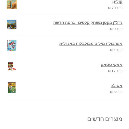
קולינן
₪
200.00
נדל"ן בקטן משחק קלפים - גרסה חדשה
₪
90.00
מערבולת מילים מבולבלות באנגלית
₪
50.00
מאקי סטאק
₪
120.00
אטילה
₪
65.00
מוצרים חדשים