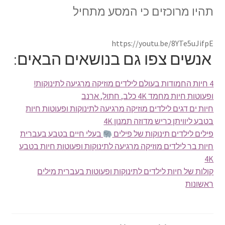
תהיו מרוכזים כי המסע מתחיל
https://youtu.be/8YTe5uJifpE
אנשים צפו גם בנושאים הבאים:
4 חיות החמודות בעולם לילדים מוזיקה מרגיעה לתינוקות!
ופעוטות חיות מחמד 4K כלב, חתול, ארנב
חיות ים דגים לילדים מוזיקה מרגיעה לתינוקות ופעוטות חיות
בטבע ליוויתן כריש מדוזה תמנון 4K
פילים לילדים תינוקות של פילים
בעלי חיים בטבע בעברית
חיות בר לילדים מוזיקה מרגיעה לתינוקות ופעוטות חיות בטבע
4K
קולות של חיות לילדים לתינוקות ופעוטות בעברית מילים
ראשונות