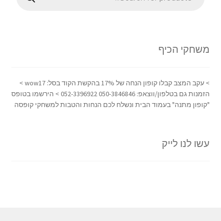
משחקי הכיף
> עקב המצב קבלו קופון הנחה של 17% בהקשת הקוד בסל: wow17 >
הזמנות גם בטלפון/ווצאפ: 050-3846846 052-3396922 > הירשמו בטופס
"קופון מתנה" בעמוד הבית ונשלח לכם הנחות והטבות למשחקי קופסה
עשו לנו לייק