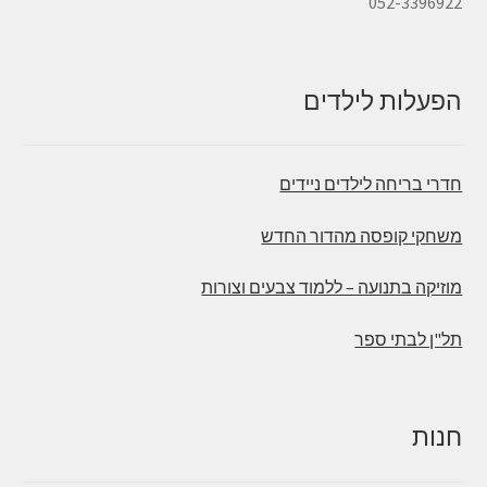
052-3396922
הפעלות לילדים
חדרי בריחה לילדים ניידים
משחקי קופסה מהדור החדש
מוזיקה בתנועה – ללמוד צבעים וצורות
תל"ן לבתי ספר
חנות