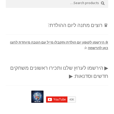
Search
Search
for:
♛ רוצים מתנה ליום ההולדת?
✰ הירשמו לקופון יום הולדת ותקבלו מייל עם הטבה מיוחדת לחצו
כאן להרשמה
✰
▶ הירשמו לערוץ שלנו ותכירו ראשונים משחקים
חדשים וסדנאות: ▶