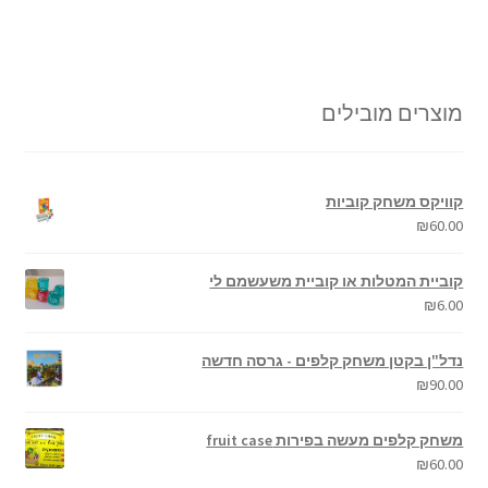
מוצרים מובילים
קוויקס משחק קוביות
₪
60.00
קוביית המטלות או קוביית משעשמם לי
₪
6.00
נדל"ן בקטן משחק קלפים - גרסה חדשה
₪
90.00
משחק קלפים מעשה בפירות fruit case
₪
60.00