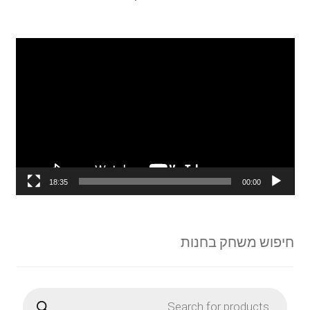
נגן
וידאו
18:35
00:00
חיפוש משחק בחנות
Products
search