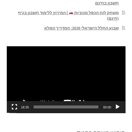
חשבון בחינם
משחק לוח הכפל מכוניות
| המירוץ ללימוד חשבון בכיף
(חינם)
שבוע החלל הישראלי 2026: המדריך המלא
נגן
וידאו
18:35
00:00