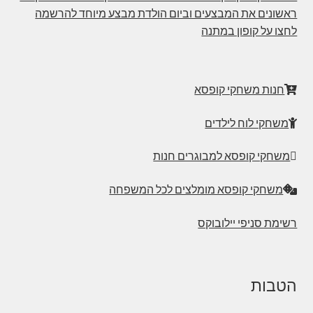
ראשונים את המבצעים וביום הולדת מבצע מיוחד להרשמה
לחצו על קופון במתנה
חנות משחקי קופסא
משחקי לוח לילדים
משחקי קופסא למבוגרים חנות
משחקי קופסא מומלצים לכל המשפחה
רשימת סניפי יילובוקס
הטבות