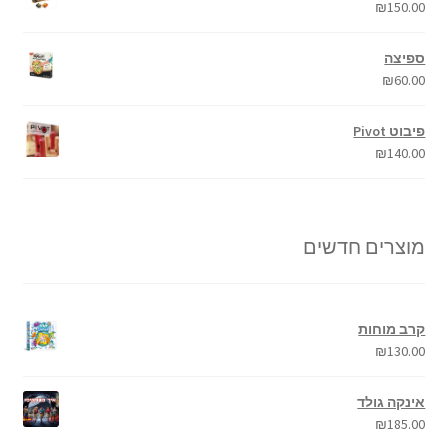
₪
150.00
ספיצה
₪
60.00
פיבוט Pivot
₪
140.00
מוצרים חדשים
קרב מוחות
₪
130.00
אינקה גולד
₪
185.00