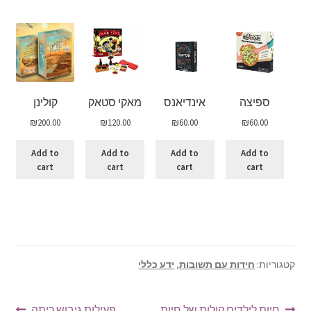
ספיצה
אינדיאנס
מאקי סטאק
קולינן
₪
200.00
₪
120.00
₪
60.00
₪
60.00
Add to
Add to
Add to
Add to
cart
cart
cart
cart
קטגוריות:
חידות עם תשובות
,
ידע כללי
הפוסט
הפוסט
חיות לילדים קולות של חיות
פעילות גיבוש כיתה