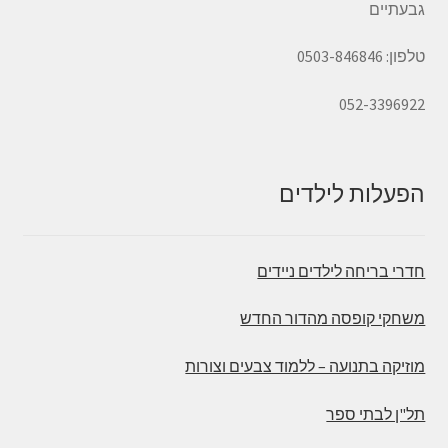
גבעתיים
טלפון: 0503-846846
052-3396922
הפעלות לילדים
חדרי בריחה לילדים ניידים
משחקי קופסה מהדור החדש
מוזיקה בתנועה – ללמוד צבעים וצורות
תל"ן לבתי ספר