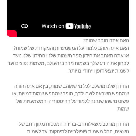
האם אתה חובב שמות?
האם אתה אוהב ללמוד על המשמעויות והמקורות של שמות?
אז אתה תאהב את חידון ספר השמות שלנו! החידון שלנו נועד
לבחון את הידע שלך בשמות מרחבי העולם, משמות נפוצים ועד
לשמות יוצאי דופן וייחודיים יותר.
החידון שלנו מושלם לכל מי שאוהב שמות, בין אם אתה הורה
שמחפש השראה לשם ילדך, סופר שמחפש שמות דמויות, או
פשוט מישהו שנהנה ללמוד על ההיסטוריה והמשמעויות של
שמות.
החידון מורכב משאלות רב-ברירה המכסות מגוון רחב של
נושאים, החל משמות פופולריים לתינוקות ועד לשמות