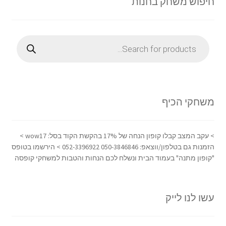
חיפוש משחק בחנות
Products
search
משחקי הכיף
> עקב המצב קבלו קופון הנחה של 17% בהקשת הקוד בסל: wow17 >
הזמנות גם בטלפון/ווצאפ: 050-3846846 052-3396922 > הירשמו בטופס
"קופון מתנה" בעמוד הבית ונשלח לכם הנחות והטבות למשחקי קופסה
עשו לנו לייק