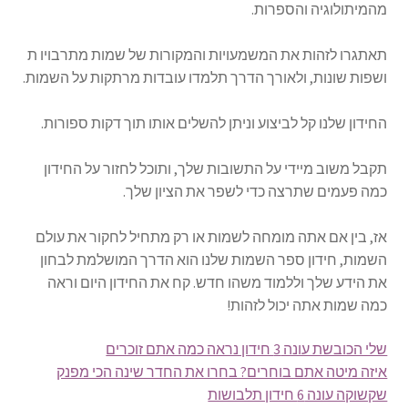
מהמיתולוגיה והספרות.
תאתגרו לזהות את המשמעויות והמקורות של שמות מתרבויו ת
ושפות שונות, ולאורך הדרך תלמדו עובדות מרתקות על השמות.
החידון שלנו קל לביצוע וניתן להשלים אותו תוך דקות ספורות.
תקבל משוב מיידי על התשובות שלך, ותוכל לחזור על החידון
כמה פעמים שתרצה כדי לשפר את הציון שלך.
אז, בין אם אתה מומחה לשמות או רק מתחיל לחקור את עולם
השמות, חידון ספר השמות שלנו הוא הדרך המושלמת לבחון
את הידע שלך וללמוד משהו חדש. קח את החידון היום וראה
כמה שמות אתה יכול לזהות!
שלי הכובשת עונה 3 חידון נראה כמה אתם זוכרים
איזה מיטה אתם בוחרים? בחרו את החדר שינה הכי מפנק
שקשוקה עונה 6 חידון תלבושות