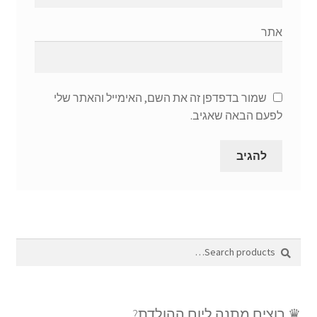
אתר
שמור בדפדפן זה את השם, האימייל והאתר שלי
לפעם הבאה שאגיב.
Search
Search
for:
♛ רוצים מתנה ליום ההולדת?