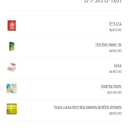
מוצרים מובילים
ביג דיל
₪
80.00
מי עשה את זה?
₪
60.00
Iota
₪
40.00
חוות צדפות
₪
190.00
משחק קלפים מעשה בפירות fruit case
₪
60.00