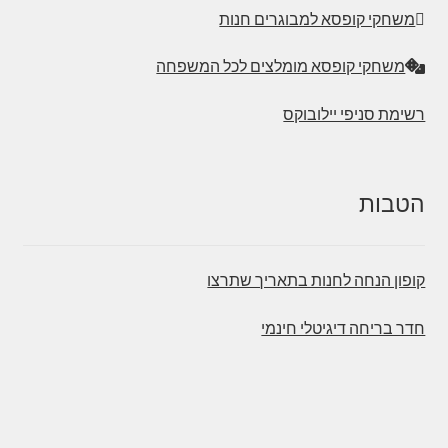
משחקי קופסא למבוגרים חנות
משחקי קופסא מומלצים לכל המשפחה
רשימת סניפי יילובוקס
הטבות
קופון הנחה לחנות בתאריך שתרצו
חדר בריחה דיגיטלי חינמי