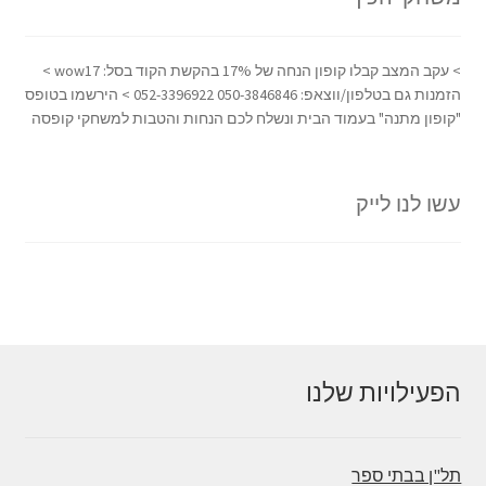
> עקב המצב קבלו קופון הנחה של 17% בהקשת הקוד בסל: wow17 >
הזמנות גם בטלפון/ווצאפ: 050-3846846 052-3396922 > הירשמו בטופס
"קופון מתנה" בעמוד הבית ונשלח לכם הנחות והטבות למשחקי קופסה
עשו לנו לייק
הפעילויות שלנו
תל"ן בבתי ספר