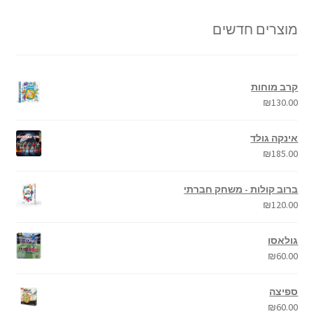
מוצרים חדשים
קרב מוחות
₪
130.00
אינקה גולד
₪
185.00
ברוב קולות - משחק חברתי
₪
120.00
גולאסו
₪
60.00
ספיצה
₪
60.00