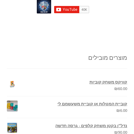
מוצרים מובילים
קוויקס משחק קוביות
₪
60.00
קוביית המטלות או קוביית משעשמם לי
₪
6.00
נדל"ן בקטן משחק קלפים - גרסה חדשה
₪
90.00