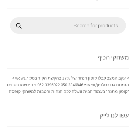
Products
search
משחקי הכיף
> עקב המצב קבלו קופון הנחה של 17% בהקשת הקוד בסל: wow17 >
הזמנות גם בטלפון/ווצאפ: 050-3846846 052-3396922 > הירשמו בטופס
"קופון מתנה" בעמוד הבית ונשלח לכם הנחות והטבות למשחקי קופסה
עשו לנו לייק