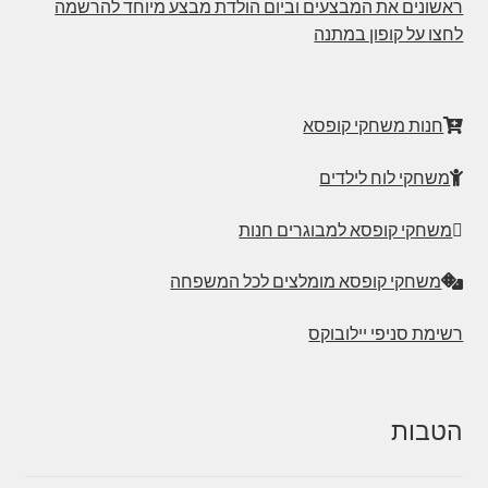
ראשונים את המבצעים וביום הולדת מבצע מיוחד להרשמה
לחצו על קופון במתנה
חנות משחקי קופסא
משחקי לוח לילדים
משחקי קופסא למבוגרים חנות
משחקי קופסא מומלצים לכל המשפחה
רשימת סניפי יילובוקס
הטבות