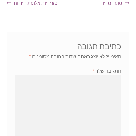
ניווט
הפוסט
הפוסט
סופר מריו
ט8 יריות אלופת היריות
הקודם:
הבא:
כתיבת תגובה
האימייל לא יוצג באתר.
שדות החובה מסומנים
*
התגובה שלך
*