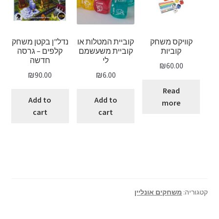
קוויקס משחק
קוביית המטלות או
נדל"ן בקטן משחק
קוביות
קוביית משעשמם
קלפים – גרסה
לי
חדשה
₪
60.00
₪
90.00
₪
6.00
Read
Add to
Add to
more
cart
cart
קטגוריה:
משחקים אונליין