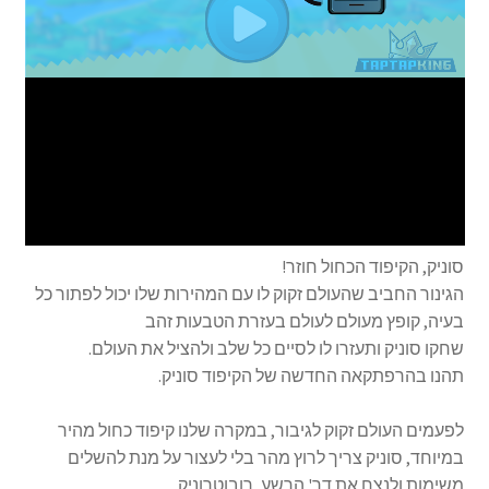
סוניק, הקיפוד הכחול חוזר!
הגינור החביב שהעולם זקוק לו עם המהירות שלו יכול לפתור כל
בעיה, קופץ מעולם לעולם בעזרת הטבעות זהב
שחקו סוניק ותעזרו לו לסיים כל שלב ולהציל את העולם.
תהנו בהרפתקאה החדשה של הקיפוד סוניק.
לפעמים העולם זקוק לגיבור, במקרה שלנו קיפוד כחול מהיר
במיוחד, סוניק צריך לרוץ מהר בלי לעצור על מנת להשלים
משימות ולנצח את דר' הרשע, רובוטרוניק.