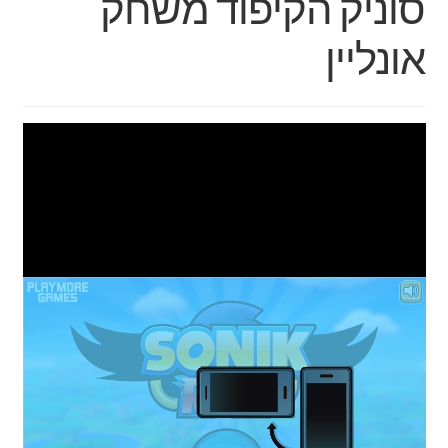
סוניק הקיפוד משחק
אונליין