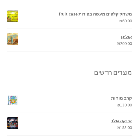
משחק קלפים מעשה בפירות fruit case
₪
60.00
קולינן
₪
200.00
מוצרים חדשים
קרב מוחות
₪
130.00
אינקה גולד
₪
185.00