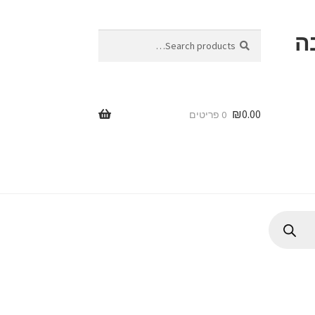
ה
Search
Search
for:
₪
0.00
0 פריטים