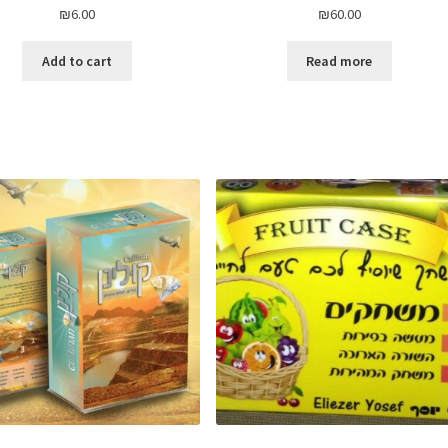
₪
6.00
₪
60.00
Add to cart
Read more