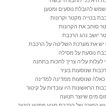
ת היא כלי תחבורה יבשתי
מש להובלת נוסעים ומטען
בת בנוייה מקטר וקרונות
ר סוחב את הקרונות
ר יושב נהג הרכבת
יש את מערכת השליטה על הרכבת
בת נוסעת על מסילה
י לעלות עליה צריך לחכות בתחנה
רכבות שנוסעות בעיר
 כאלה שנוסעות ממדינה למדינה
בות הראשונות היו עובדות על קיטור
ום מים שיוצר תנועה
ש המוכר של הרכבת מגיע ממנוע קיטור