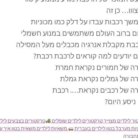
צווו… כן זה
שך רכבות עבדו על דלק כמו מכוניות
ום ברוב העולם משתמשים במנוע חשמלי
בת מקבלת אנרגיה מכבלים מעל המסילה
 יודעים למה קוראים לרכבת רכבת?
רה של חמורים נקראת חמרת
רה של גמלים נקראת גמלת
רה של רכבים נקראת…. רכבת
ניסע היום?
ר לילדים מצוייר טרקטורים לילדים שופלים
טרקטורים בצבעים לילד
ות מערבל בטון לילדים בעברית
משאיות לילדים משאית בטון איך עו
תחבורה