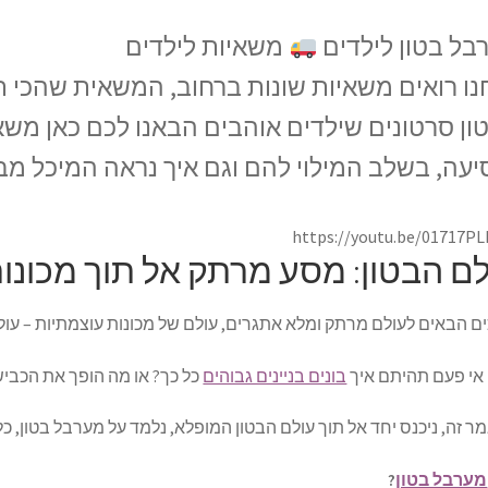
בל בטון לילדים
משאיות לילדים
נו רואים משאיות שונות ברחוב, המשאית שהכי 
ון סרטונים שילדים אוהבים הבאנו לכם כאן משא
יעה, בשלב המילוי להם וגם איך נראה המיכל מב
https://youtu.be/01717P
ם הבטון: מסע מרתק אל תוך מכונות
ם הבאים לעולם מרתק ומלא אתגרים, עולם של מכונות עוצמתיות – עול
אי פעם תהיתם איך
בונים בניינים גבוהים
כל כך? או מה הופך את הכביש
 זה, ניכנס יחד אל תוך עולם הבטון המופלא, נלמד על מערבל בטון, כלי
מערבל בטון
?