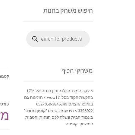
חיפוש משחק בחנות
Products
search
משחקי הכיף
קטגור
> עקב המצב קבלו קופון הנחה של 17%
בהקשת הקוד בסל: wow17 > הזמנות גם
פורסם
בטלפון/ווצאפ: 050-3846846 052-
מע
3396922 > הירשמו בטופס "קופון מתנה"
בעמוד הבית ונשלח לכם הנחות והטבות
למשחקי קופסה