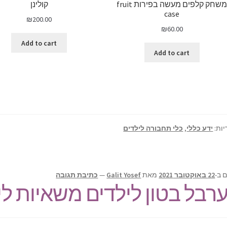
משחק קלפים מעשה בפירות fruit
קולינן
case
₪
200.00
₪
60.00
Add to cart
Add to cart
יות:
ידע כללי
,
כלי תחבורה לילדים
 ב-
22 באוקטובר 2021
מאת
Galit Yosef
—
כתיבת תגובה
רבל בטון לילדים משאיות לי