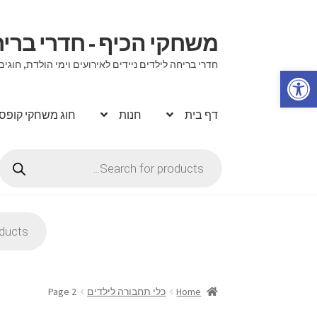
משחקי הכיף - חדרי בר
דלג
לדלג
לתוכן
לניווט
חדרי בריחה לילדים ניידים לאירועים וימי הולדת, ח
פתח סרגל נגישות
דף בית
חנות
חוג משחקי קופס
Products
search
Products
search
Home
כלי תחבורה לילדים
Page 2