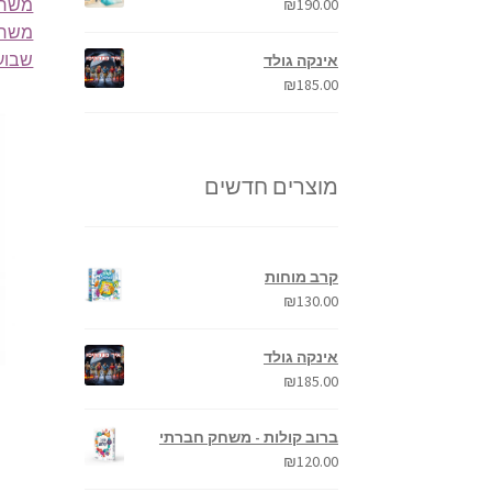
משחק ל
₪
190.00
משחק
שבוע החל
אינקה גולד
₪
185.00
מוצרים חדשים
קרב מוחות
₪
130.00
אינקה גולד
₪
185.00
ברוב קולות - משחק חברתי
₪
120.00