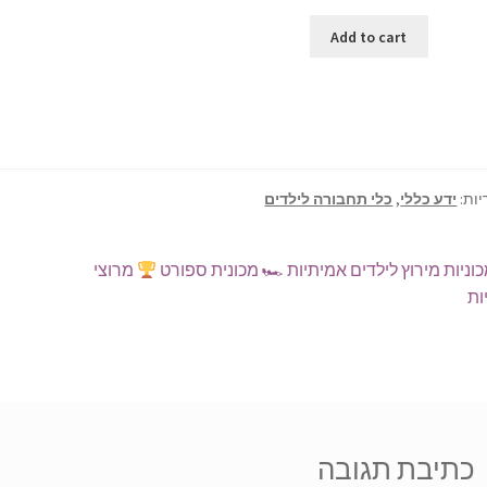
Add to cart
יות:
ידע כללי
,
כלי תחבורה לילדים
וט
פוסט
וניות מירוץ לילדים אמיתיות 🏎 מכונית ספורט
מרוצי
ודם:
ות
כתיבת תגובה