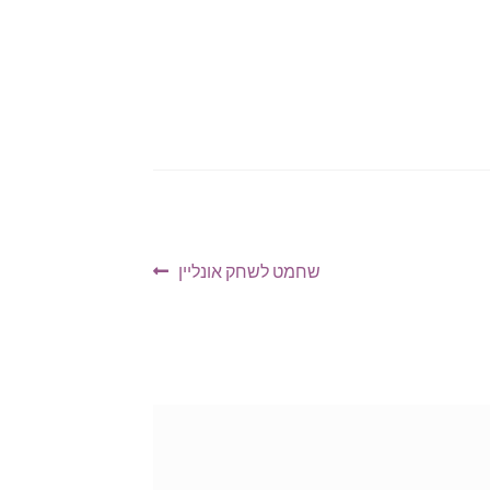
הפוסט
שחמט לשחק אונליין
הבא: