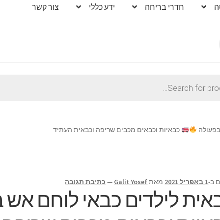
ה
חדרי בריחה
ידע כללי
צור קשר
בפעולה
כבאיות וכבאים מכבים שריפה וכבאית העתיד
 ב-
1 באפריל 2021
מאת
Galit Yosef
—
כתיבת תגובה
אית לילדים כבאי לוחם אש 