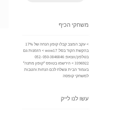
משחקי הכיף
> עקב המצב קבלו קופון הנחה של 17%
בהקשת הקוד בסל: wow17 > הזמנות גם
בטלפון/ווצאפ: 050-3846846 052-
3396922 > הירשמו בטופס "קופון מתנה"
בעמוד הבית ונשלח לכם הנחות והטבות
למשחקי קופסה
עשו לנו לייק