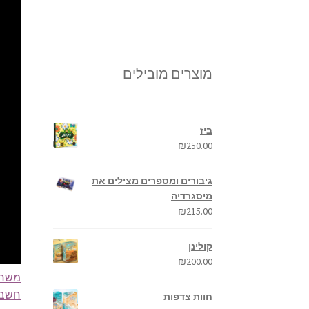
מוצרים מובילים
ביז
₪
250.00
גיבורים ומספרים מצילים את
מיסגרדיה
₪
215.00
קולינן
₪
200.00
משחק
חשבו
חוות צדפות