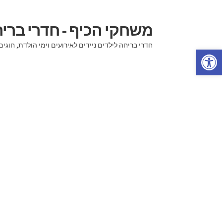
משחקי הכיף - חדרי בר
דלג
לדלג
לתוכן
לניווט
חדרי בריחה לילדים ניידים לאירועים וימי הולדת, ח
פתח סרגל נגישות