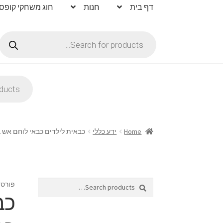
דף בית
חנות
חוג משחקי קופס
Products
search
Products
search
Home
ידע כללי
כבאית לילדים כבאי לוחם אש 
Search
Search
פורסם
for:
כב