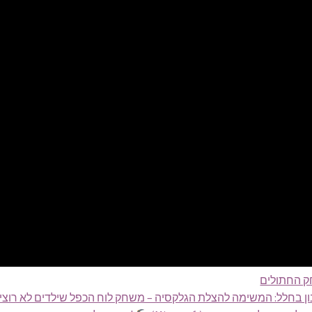
 החתולים
ן בחלל: המשימה להצלת הגלקסיה – משחק לוח הכפל שילדים לא רוצי