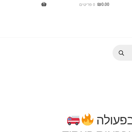
₪
0.00
0 פריטים
בפעולה