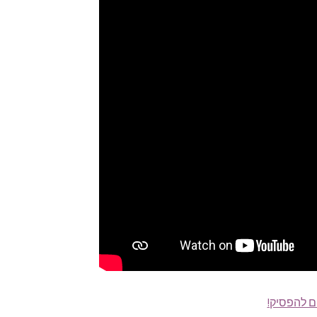
ם להפסיק!