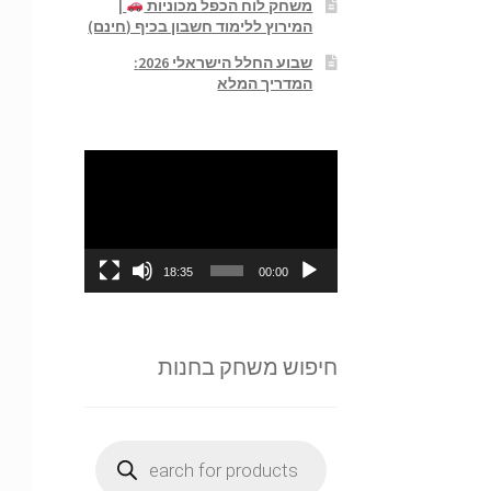
משחק לוח הכפל מכוניות
|
המירוץ ללימוד חשבון בכיף (חינם)
שבוע החלל הישראלי 2026:
המדריך המלא
נגן
וידאו
18:35
00:00
חיפוש משחק בחנות
Products
search