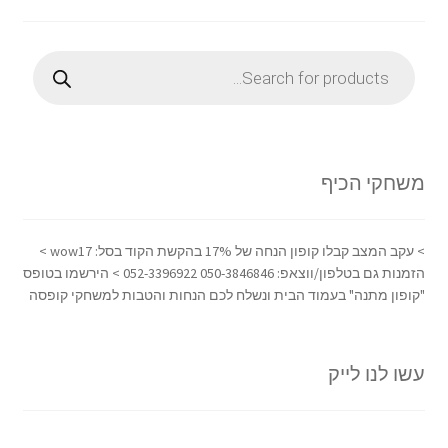
Products
search
משחקי הכיף
> עקב המצב קבלו קופון הנחה של 17% בהקשת הקוד בסל: wow17 >
הזמנות גם בטלפון/ווצאפ: 050-3846846 052-3396922 > הירשמו בטופס
"קופון מתנה" בעמוד הבית ונשלח לכם הנחות והטבות למשחקי קופסה
עשו לנו לייק