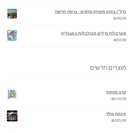
נדל"ן בקטן משחק קלפים - גרסה חדשה
₪
90.00
מערבולת מילים מבולבלות באנגלית
₪
50.00
מוצרים חדשים
קרב מוחות
₪
130.00
אינקה גולד
₪
185.00