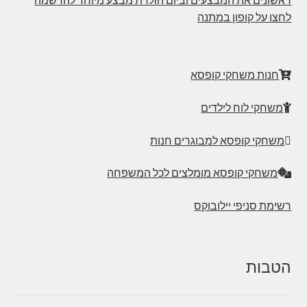
ראשונים את המבצעים וביום הולדת מבצע מיוחד להרשמה
לחצו על קופון במתנה
חנות משחקי קופסא
משחקי לוח לילדים
משחקי קופסא למבוגרים חנות
משחקי קופסא מומלצים לכל המשפחה
רשימת סניפי יילובוקס
הטבות