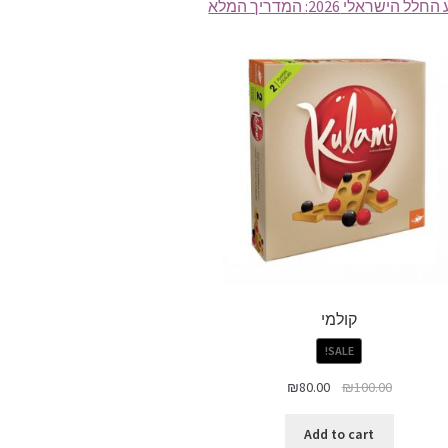
ל הישראלי 2026: המדריך המלא
קולמי
SALE!
₪
80.00
₪
100.00
Add to cart