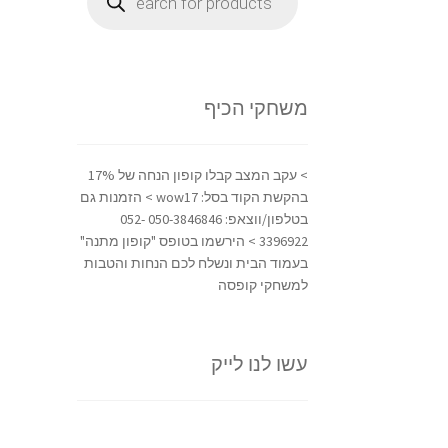
משחקי הכיף
> עקב המצב קבלו קופון הנחה של 17%
בהקשת הקוד בסל: wow17 > הזמנות גם
בטלפון/ווצאפ: 050-3846846 052-
3396922 > הירשמו בטופס "קופון מתנה"
בעמוד הבית ונשלח לכם הנחות והטבות
למשחקי קופסה
עשו לנו לייק