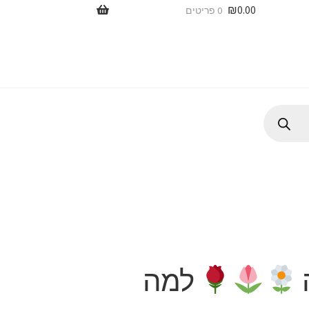
₪
0.00
0 פריטים
למה