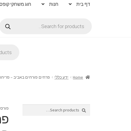
דף בית
חנות
חוג משחקי קופס
Products
search
Products
search
Home
ידע כללי
פרחים פורחים באביב – פריח
Search
Search
פורסם
for:
פר