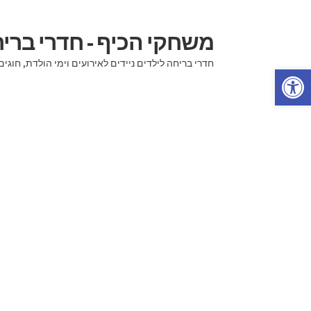
משחקי הכיף - חדרי בר
דלג
לדלג
לתוכן
לניווט
חדרי בריחה לילדים ניידים לאירועים וימי הולדת, ח
פתח סרגל נגישות