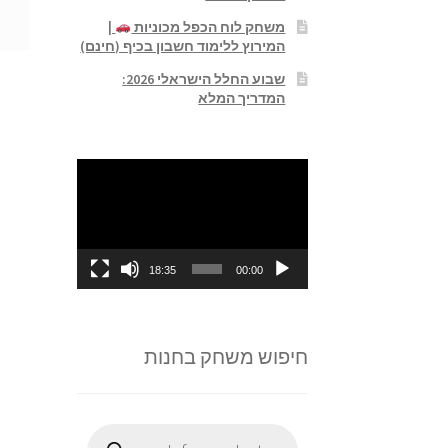
משחק לוח הכפל מכוניות
|
המירוץ ללימוד חשבון בכיף (חינם)
שבוע החלל הישראלי 2026:
המדריך המלא
נגן
וידאו
18:35
00:00
חיפוש משחק בחנות
Products
search