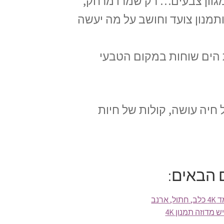
מגוון צבעים… רק שמרו מרחק,
תמנון צועד וחושב על מה יעשה
 הים שוחות במקום הטבעי
חיה עושה, קולות של חיות
 הבאים:
 מדוזה תמנון 4K