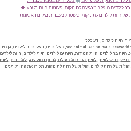
 לילדים תינוקות של פילים
בעלי חיים בטבע בעברית
בר לילדים מוזיקה מרגיעה לתינוקות ופעוטות חיות בטבע 4K
 של חיות לילדים לתינוקות ופעוטות בעברית מילים ראשונות
יות:
חיות לילדים
,
ידע כללי
seaworld
,
sea animals
,
sea animal
,
בעלי חיים
,
בעלי חיים לילדים
,
גן חיות
,
חיות בר לילדים
,
חיות חמודות
,
חיות ים לילדים
,
חיות לילדים
,
חיות לילדים
כריש
,
כריש לוויתן
,
לוויתן הכי גדול בעולם
,
לוויתן כחול ענק
,
לולי חיות
,
ליוותן
קולות של חיות לילדים
,
קולות של חיות לתינוקות
,
תכירו את החיות
,
תמנון