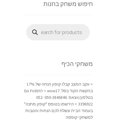
חיפוש משחק בחנות
Products
search
משחקי הכיף
> עקב המצב קבלו קופון הנחה של 17%
בהקשת הקוד בסל: wow17 > הזמנות גם
בטלפון/ווצאפ: 050-3846846 052-
3396922 > הירשמו בטופס "קופון מתנה"
בעמוד הבית ונשלח לכם הנחות והטבות
למשחקי קופסה