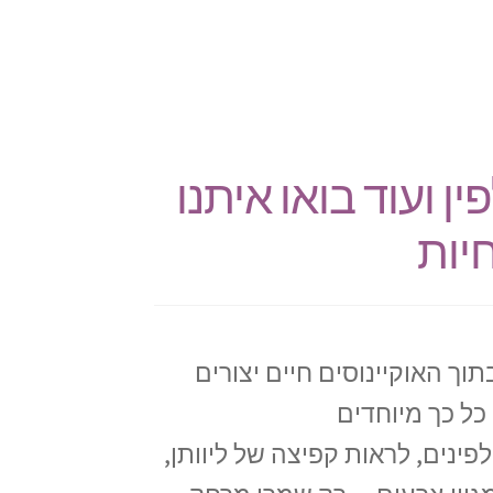
ין ועוד בואו איתנו
יות
וך האוקיינוסים חיים יצורים
כל כך מיוחדים
ינים, לראות קפיצה של ליוותן,