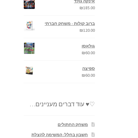
אינקה גולד
₪
185.00
ברוב קולות - משחק חברתי
₪
120.00
גולאסו
₪
60.00
ספיצה
₪
60.00
♡♥ עוד דברים מעניינים…
משחק החתולים
חשבון בחלל: המשימה להצלת