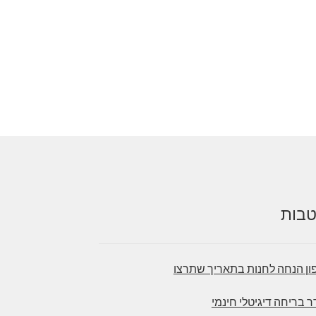
בות
ון הנחה לחנות בתאריך שתרצו
 בריחה דיגיטלי חינמי