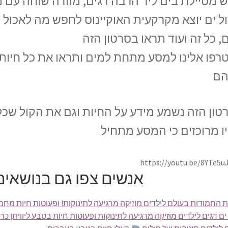
ש מטיילת בים ליד הרבה דגים, מזודה שוחה עם 
ל ים יוצא מקרקעית האוקיינוס לחפש מה לאכול ו
, כל זה ועוד תראו בסרטון הזה
רפו אלינו למסע מתחת למים ותראו את כל חיות
ם
טון הזה נשמע מידע על החיות וגם את הקול שכל 
ו מרוכזים כי המסע מתחיל
https://youtu.be/8YTe5u
אנשים צפו גם בנושאים
ים דגים לילדים מוזיקה מרגיעה לתינוקות ופעוטות חיות בטבע ליוויתן כריש