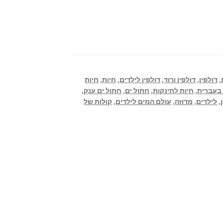
,
דולפין
,
דולפין ורוד
,
דולפין לילדים
,
חיות
,
חיות
 בעברית
,
חיות לתינקות
,
חתול ים
,
חתול ים ענק
,
,
לילדים
,
מדוזה
,
עולם המים לילדים
,
קולות של