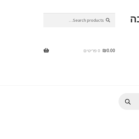
ה
Search
Search
for:
₪
0.00
0 פריטים